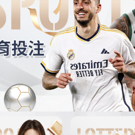
、電競遊戲於一身，可以通過提供優秀的產品和優質的客戶服務
的在線娛樂體驗，潜心打造精品遊戲，運彩官網為玩家提供顛覆
種各樣的投注服務，享受最好的遊戲，是值得您嘗試的遊戲平
暢的操作，為廣大玩家帶
家專屬的行動娛樂場並極力全方位保障會員的資金交易安全、個
灣運彩賽事
是一款人氣非常火爆的策略類遊戲，以知名球星為主
遊戲的世界裏進行一場又一場驚心動魄的戰鬥，針對個性玩家打