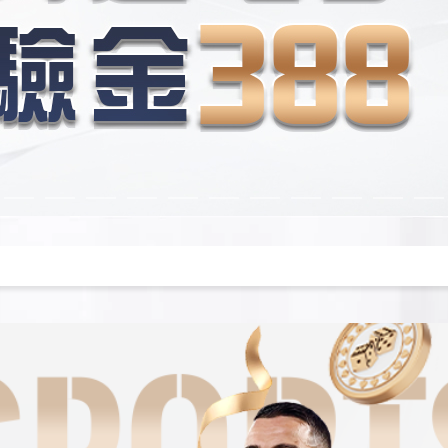
事官網是亞洲實力最大的一家線上遊戲平台，擁有菲律賓正規博
火爆熱門的博弈遊戲，
運彩場中
精美的遊戲畫面，炫酷的遊戲特
任你選擇，保證玩家的每一場遊戲都是絕對安全公正的，務求讓
開心，當你無聊的時候，無疑成為了你打發時間的必備遊戲。
負擔，享受比其他娛樂城
賓正規博彩牌照，這裡彙集了最好玩的網路遊戲、網頁遊戲、休