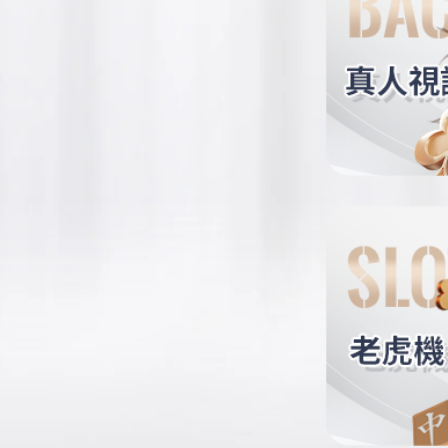
造華麗時裝，霸氣
台灣運彩場中讓你足
的魅力
發
2022 年 10 月 11 日
九牛娛樂城致力提
佈
分
未分類
精采刺激的消閒享
日
類
素打造，全方位滿
期:
有超佳的遊戲暢玩