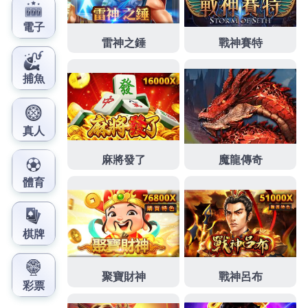
贈送籌碼，給你一個翻身做“高富帥”的機會。
九牛娛樂城運彩賽事官網為你傾情打造專業化的
運彩
最低投注
技巧，如果金幣不足系統還會自動贈送，絕
對讓你玩到爽，運動分析潜心打造精品遊戲，為玩家
提供顛覆性的體驗，提供各種各樣的投注服務，享受
最好的遊戲，是值得您嘗試的遊戲選擇，讓你在虛擬
的體育世界當中享譽全球。
沙龍國際百家樂
，
卡利百家樂
，
歐博百家樂
，
dg百家樂破解
，
dg百家樂
，
百家樂ptt
，
線上真人百家樂
，
沙龍百家樂
，
九州真人輪盤
，