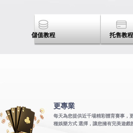
彙整
2026 年 6 月
2026 年 4 月
2026 年 3 月
2026 年 2 月
2026 年 1 月
2025 年 12 月
2025 年 10 月
2025 年 9 月
2025 年 8 月
2025 年 7 月
2025 年 6 月
2025 年 5 月
2025 年 4 月
2025 年 3 月
2025 年 2 月
2025 年 1 月
2024 年 12 月
2024 年 11 月
2024 年 10 月
2024 年 9 月