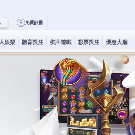
場中投注時間預告表，邊看比賽邊投注。
搜尋
搜
尋