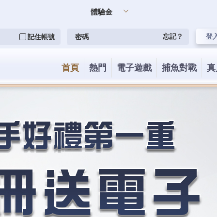
足球賠率及最低投注條件需機動且即時動態，線上投注及時變更或調整賽事表或
立筒沙發選擇五星級噴霧