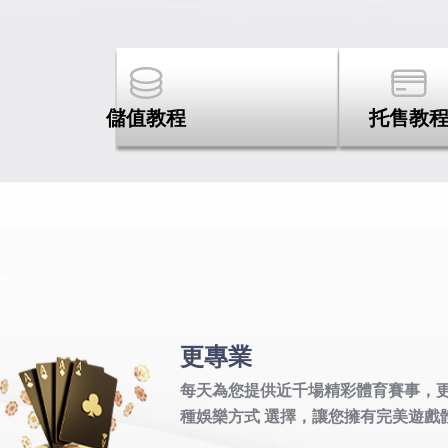
彙整
2026 年 6 月
2026 年 4 月
2026 年 3 月
2026 年 2 月
2026 年 1 月
2025 年 12 月
2025 年 10 月
2025 年 9 月
2025 年 8 月
2025 年 7 月
2025 年 6 月
2025 年 5 月
2025 年 4 月
2025 年 3 月
2025 年 2 月
2025 年 1 月
2024 年 12 月
2024 年 11 月
2024 年 10 月
2024 年 9 月