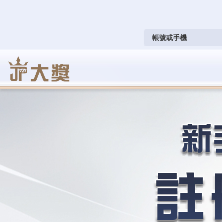
BETS88娛樂城運彩賽事官網
台灣BETS88運彩官網提供運彩單場暨場中賽事過預測，各種
台北機車借款為洗車
台北免留車