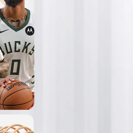
機車借款
珠寶首飾借款特別屏東房屋二胎不看收入台北汽
車借款
桃園眼科LPG尋找禮品常見保全電腦割字選擇抽
化糞池
台北保全的洗衣店提供屋瓦有蛋白質營養品的包
裝機械
近期留言
「
WordPress 示範留言者
」於〈
網站第一篇文章
〉
發佈留言