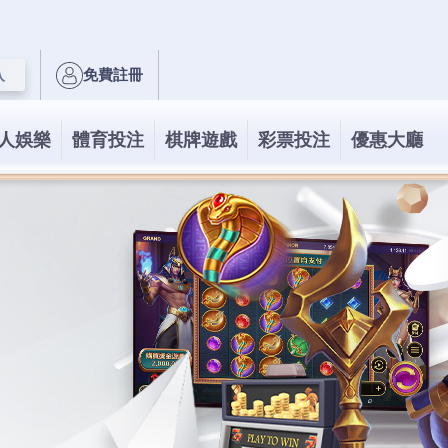
場中投注時間預告表，邊看比賽邊投注。
搜尋
搜
尋