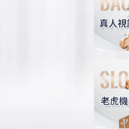
文
上一篇文章
章
東元服務站售後台北高級餐廳
上
一
導
篇
覽
文
下一篇文章
章:
竹北當舖融資顧客新竹支票借
下
一
篇
文
章:
彙整
2026 年 6 月