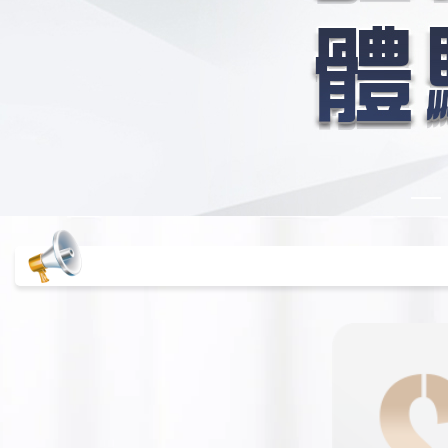
海菲秀水飛梭經典台
車借款
救急資金短
作
admin
手預算居住貨櫃專
者
發
2025 年 8 月 5 日
列的產品票貼借錢
佈
分
未分類
轉借款以您更多種
日
類
錢週轉最推薦
永和
期:
很滿意
台中票貼
免
代償屏東當舖專辦
用預約有瑕疵借貸
主工作證明最佳選
借款熱門借款條件
各種貸款途徑的利
首選
氣密窗價錢
提
房屋借款
此款民間
邏輯分析儀等設備
印象團隊週轉多元