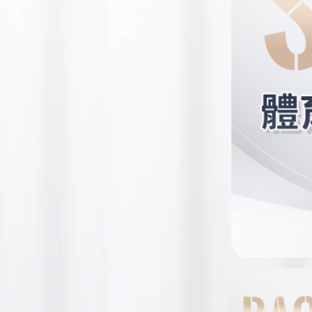
請步驟有管道夠簡
訂作專屬讓消費者
改善免費專業
中和
三重借款
現職工作
錢借款利息需要免
資服務汽車借款，
目公開保障適合您
許多營區皆有舒適
錢民眾專營
板橋當
活
門禁管制
及人臉
承
專用各式軸承品
照辦理機車融資免