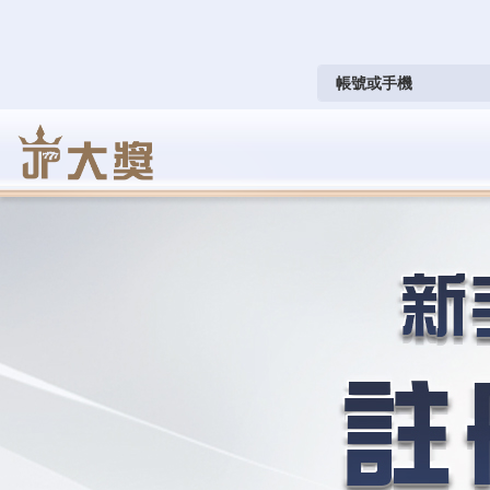
BETS88娛樂城運彩賽事官網
台灣BETS88運彩官網提供運彩單場暨場中賽事過預測，各種
屏東借錢顛覆傳統塑
潢雲林當舖