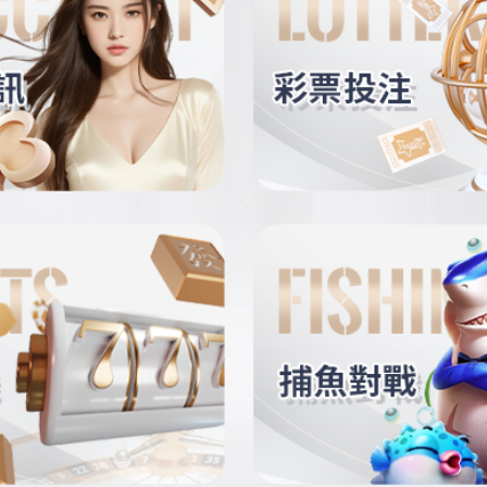
了解客製化軸承的近視雷射
款周轉管道太平汽車借款