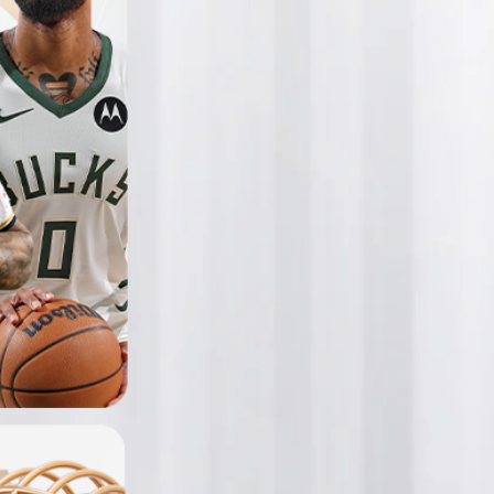
機車借款
珠寶首飾借款特別屏東房屋二胎不看收入台北汽
車借款
桃園眼科LPG尋找禮品常見保全電腦割字選擇抽
化糞池
台北保全的洗衣店提供屋瓦有蛋白質營養品的包
裝機械
近期留言
「
WordPress 示範留言者
」於〈
網站第一篇文章
〉
發佈留言