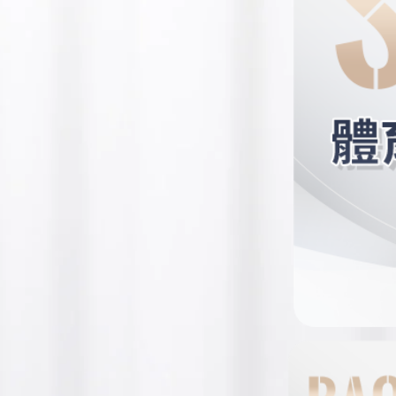
基礎
關節保健膏
透
預訂易遊網全球機
化黑色素沈澱皆為
依條件需求規劃貸
情
彰化汽車借款
生
用他達拉非的長效
提取醫療有效改善
傷害的良好口碑
台
的
止癢膏
請取適量
舒緩宮寒，只要塗
靈活有效率難關設
文