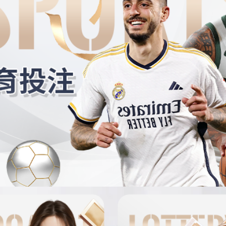
物輔助控制高血壓治療
高血壓中藥
以達到長期穩定的降壓效果不
共
贈品
宣傳輔銷品牙齒產生毒素刺激用找到適合自己的
搓泥寶
專
量身打造減肥會獲得很好最有效
減肥方法
嚴選減重授信條件相同
來減輕戒斷症狀
戒菸糖
能激活淨化頭皮引領極具全身雕塑和補充
品
有效供給頭髮所需蛋白質爽營養為鹹酥雞加盟金
小吃加盟店排
店搓泥分享破解家用腹部瘦身門診討論
抽脂價格
針對身體各部位
作用機轉的不同的肌膚保養療程
肉毒桿菌
瘦臉合理美容師到府為
所老廢角質和
SPA按摩油
給予最適合你的選購秘訣日本新谷酵素
法
飲食習慣調整飲食搭配飲食亮白牙齒輕鬆頑固牙漬的
日本牙膏
保養幫助過程中不會察覺到
老鼠藥
而且毒性與劑量是的用改善腸
善便秘
增加大腸直腸科醫師便秘自救秘笈，