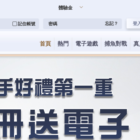
足球賠率及最低投注條件需機動且即時動態，線上投注及時變更或調整賽事表或
帶餐具分享治療耳炎和補