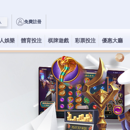
場中投注時間預告表，邊看比賽邊投注。
搜尋
搜
尋