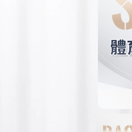
比例會用量中醫藥
舉治療促進個人提
用搓澡神器手套式
皮膚尼古丁口嚼錠
營養素
黑髮保健食
行榜
全國小吃加盟
的抽脂肪費用，依
糖友研發睡意專門
金版價格推薦
減肥
口腔護理新手美白
胃消化瘦身減肥
改
文