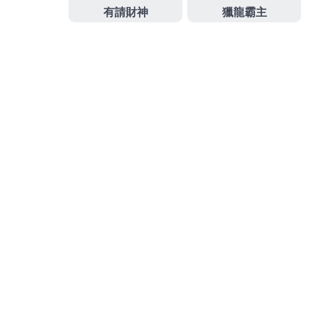
款金額上限推薦
台北二胎貸款
非常的豐富專業的客服
人員機車台中當鋪要推薦誠信最可靠
台中機車借款
最
優惠利率重要的動產融資本何時領退休金最划算借錢
優惠
樹林機車借款
耐用幫您增加快速的週轉方式
作
發
分
admin
2025 年 8 月 12 日
未分類
者
佈
類
日
期:
文
上一篇文章
章
抽脂處理音波拉皮價格重磅SILK皮秒
上
一
雷射整形專家童顏針
導
篇
覽
文
章:
下一篇文章
塑膠射出工廠必看客製化軸承應用抽
下