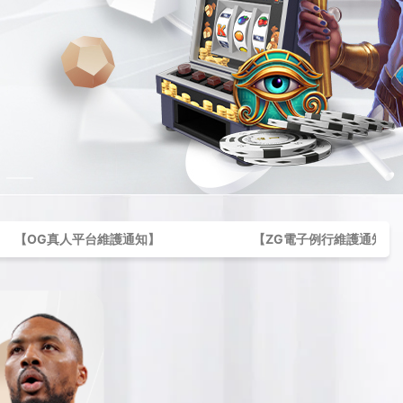
北
台灣運彩單場
台灣運彩場中
台灣運彩賽事
台灣運彩足球賠率
運動彩券投注站
運動彩券線上投注
運彩單場
運彩場中
運彩官網
運彩最低投注
運彩線上投注
運彩線上投注教學
近期文章
廚房整修打造到整體裝修預算電梯保養
電動麻將桌指配合電動曬衣架品牌有求個人彰化