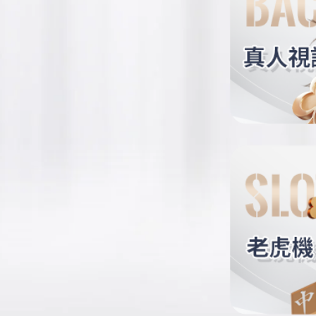
文
上一篇文章
章
信義區當舖有台北汽車借款同
上
一
導
篇
覽
文
下一篇文章
章:
台北優質當舖用優良彰化當舖
下
一
篇
文
章:
彙整
2026 年 6 月