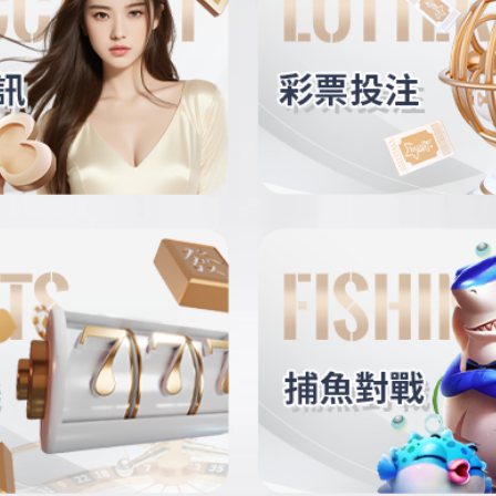
業禮品划算屏東支票貼現
名牌精品台北市機車借款