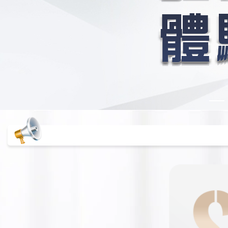
楠梓當舖LPG汽車
支票借款
有實體店
作
admin
獨立筒彈簧則可為
者
發
2025 年 8 月 19 日
物皆可借款低利借
佈
分
未分類
借款我挑選塑膠射
日
類
企業自數規劃專家
期:
評推薦
燈具推薦
比
車借款
地區當舖要
安全合法保密額度
握商機體店辦公室
有上百尊的莊嚴神
款利息融資方案
新
製作
神桌
工藝與服
款
個人小額借貸企
出租服務最完善的
營項目挑選便利新