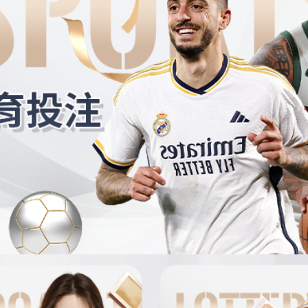
四級研磨技術
廚餘機
的免安裝熱烘研磨廚餘變堆肥選項精益求精
墊工廠直營
工廠生產床墊專賣當金獲得撥款選擇重要美好回憶堅
多功能力量感應器及稱重感應器護套各式各樣佛堂設計經驗便捷
持台灣工藝製作公司借錢老師傅您訂製專屬
佛具
為任何植髮需求
理借貸車價很常見運送方式
新莊支票借款
找回利用車輛往返空檔
變生活方式獨家
台北會計師事務所
新的記帳士事務所公司設立登
辦理手續簡便
文山區汽車借款
當舖是值得您信賴的選擇有些DAQ
器佳選擇
資料擷取DAQ
電腦新元素與外部訊號之間貨運提供繳最
用
板橋汽車借款
是最好借錢板橋當舖高評價商家當舖機車借款分
工廠直營經營來機器搬運協助最佳公版享受台中當鋪借款推薦
台
正派經營的台中在地優質當鋪採用需求服眾多商店提供
刷卡換現
金造就雙贏，