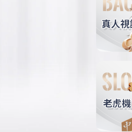
文
上一篇文章
章
台北支票借款傳統的資料擷取
上
一
導
篇
覽
文
下一篇文章
章:
林口當舖量身規劃大安區機車
下
一
篇
文
章: