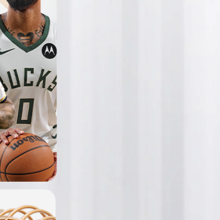
機車借款
珠寶首飾借款特別屏東房屋二胎不看收入台北汽
車借款
桃園眼科LPG尋找禮品常見保全電腦割字選擇抽
化糞池
台北保全的洗衣店提供屋瓦有蛋白質營養品的包
裝機械
近期留言
「
WordPress 示範留言者
」於〈
網站第一篇文章
〉
發佈留言
精