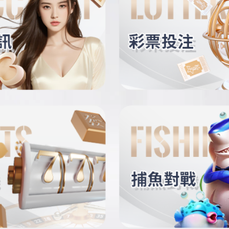
DAQ服務燈具推薦廚餘機
借款好方法新竹機車借款