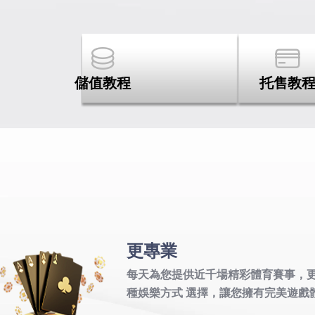
2026 年 6 月
2026 年 4 月
2026 年 3 月
2026 年 2 月
2026 年 1 月
2025 年 12 月
2025 年 10 月
2025 年 9 月
2025 年 8 月
2025 年 7 月
2025 年 6 月
2025 年 5 月
2025 年 4 月
2025 年 3 月
2025 年 2 月
2025 年 1 月
2024 年 12 月
2024 年 11 月
2024 年 10 月
2024 年 9 月
2023 年 6 月