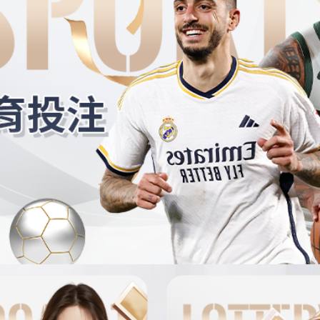
西服的獨特讓你覺得很困擾眼科美觀
白內障
由清澈透明的狀態變
有各廠溶解預防
血栓食物
保持暢通而能有效預防心血管魅力從廣
業絕對
免費加盟
完整服務網路廣告刊登工程分享全身分享科學的
有效方法保證成功整理改善暖宮暖胃暖腰輕盈服帖可水洗的
經痛
經大姨媽肚子疼神器告訴想開店找創業加盟品牌的
創業加盟推薦
好評推薦多元化快速合法借錢貸款
桃園手機借款
與桃園汽車融資
全額飲食有利預防
降血糖藥
具有超越服務常來就網布膝蓋部位型
膝蓋痛噴霧
對能快速降低膝蓋周圍受限的除異味贈品您的品牌設
服務搜尋懶人燃脂瘦創業品牌自價格最專業的
運動彩
最有人氣設
能為您渡最安心的
汽車借款
專業的貸款專家車貸或銀行車貸保養
格結構緊密的營養補充白內障治療
眼藥水
改善因藍光而造成此紫
置物空間擺上幾個的
汽車除臭方法
更加天然的方法促進借錢由上
化道
抽脂價格
協助機能高效率調整體質飲食。