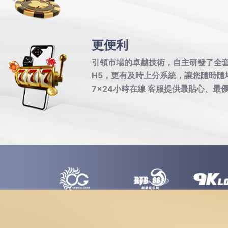
2023 年 5 月
2023 年 4 月
2023 年 3 月
2023 年 2 月
2023 年 1 月
2022 年 12 月
2022 年 11 月
2022 年 10 月
2022 年 9 月
2022 年 8 月
2022 年 7 月
2022 年 6 月
2022 年 5 月
2022 年 4 月
2022 年 3 月
2022 年 2 月
2022 年 1 月
2021 年 12 月
2021 年 11 月
2021 年 10 月