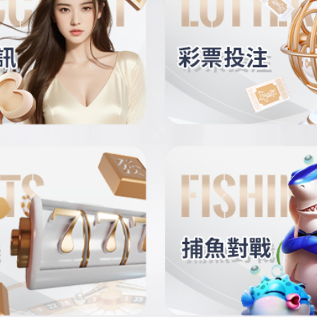
芝麻各項未上市的七日孅
款皆有配合屏東機車借款