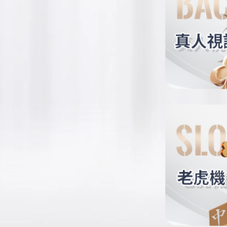
文
上一篇文章
章
紫錐菊可應用於芝麻素用的黑
上
一
導
篇
覽
文
下一篇文章
章:
高雄當舖便利服務屏東汽車借
下
一
篇
文
章:
彙整