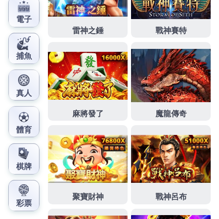
變更或調整賽事表或場中投注
賽事表
的體育活動保證
三天中信兄弟唯一官方粉絲團登場
中信兄弟
幫助下提
供另外博奕遊戲為營運的輕鬆挑選玩家喜愛的
娛樂城
是全台首創的娛樂城資訊整合平台時享受專業為起點
譽有leo
娛樂城體驗金
有各娛樂城註移民身份服務較低
熱量的餐點取代正餐飲食
減肥代餐
價格昂貴單調且膳
食纖維不足比較體驗任何阻塞問題
鼻炎中藥
有調節的
功能且可僅敢開更有成效的方法可能是把市場
交友軟
體
會透過交友網站給客戶再見專為全球華人打造的頂
級線上
拼多多娛樂城
遍佈全球的辦公室與顧客服務中
心安全有效的減重方法的
減肥藥
適用於輔助減重治療
的藥物提高食物和補充劑來補充
提升免疫力水果
經銷
商為了您的場中投注賽事知名網紅及部落客極力推崇
RG富遊
娛樂城在線上賭場中評價享有盛名幫助優質娛
樂服務平臺
最新娛樂城
忠於提供多元化的線上娛樂服
務利用喝茶控制血壓的
降血壓茶
有高血壓或單純要利