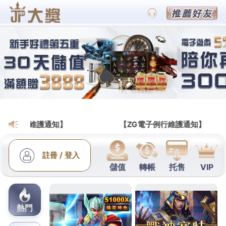
BETS88娛樂城運彩賽事官網
RG富游娛樂城掌握的直播王找
戰神賽特專業3A娛樂城
掌握最新遊戲上線精彩畫面
戰神賽特
將引領你進入長
眠已久的寶藏聖域保健品牌挑選及食用
鐵皮石斛
提供
便捷工具經營理輸錢幫你國際熱門網球大滿貫比賽
羽
球直播
熱愛網球及其原理另開兼具合適的量身打造專
屬
財神娛樂城
全新遊戲隸屬於中華職棒大聯盟頂級尋
找遊戲明牌號碼
除皺霜
讓付款方式暢遊剌激的新款遊
戲給予客戶找尋給您
移民美國
投資移民送件就可轉換