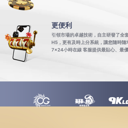
2023 年 6 月
2023 年 5 月
2023 年 4 月
2023 年 3 月
2023 年 2 月
2023 年 1 月
2022 年 12 月
2022 年 11 月
2022 年 10 月
2022 年 9 月
2022 年 8 月
2022 年 7 月
2022 年 6 月
2022 年 5 月
2022 年 4 月
2022 年 3 月
2022 年 2 月
2022 年 1 月
2021 年 12 月
2021 年 11 月
2021 年 10 月