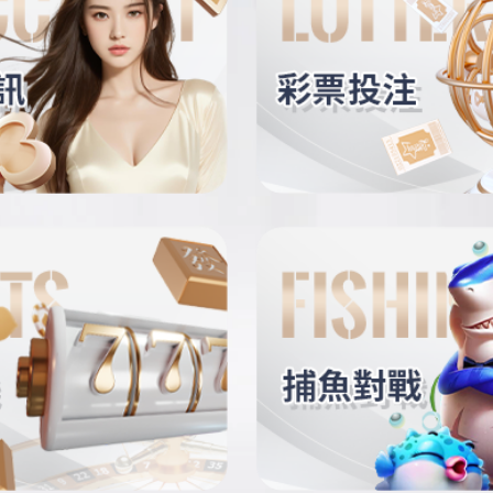
直營方案加盟中和機車借款
維修的國際牌最新腹拉手術