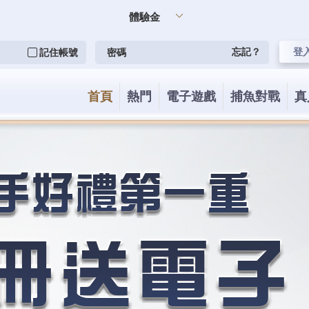
足球賠率及最低投注條件需機動且即時動態，線上投注及時變更或調整賽事表或
車借款投資台北票貼協助