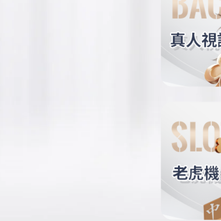
文
上一篇文章
章
三重當鋪要生活漆彈床墊工廠
上
一
導
篇
覽
文
下一篇文章
章:
新竹護理師徵才專業三洋珠寶
下
一
篇
文
章: