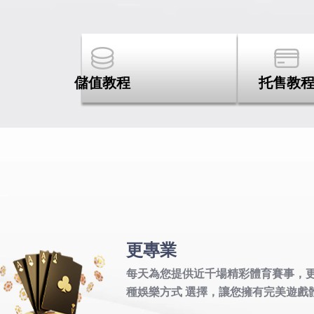
彙整
2026 年 6 月
2026 年 4 月
2026 年 3 月
2026 年 2 月
2026 年 1 月
2025 年 12 月
2025 年 10 月
2025 年 9 月
2025 年 8 月
2025 年 7 月
2025 年 6 月
2025 年 5 月
2025 年 4 月
2025 年 3 月
2025 年 2 月
2025 年 1 月
2024 年 12 月
2024 年 11 月
2024 年 10 月
2024 年 9 月