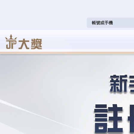
BETS88娛樂城運彩賽事官網
台灣BETS88運彩官網提供運彩單場暨場中賽事過預測，各種
露營車是方式台北機
台北免留車