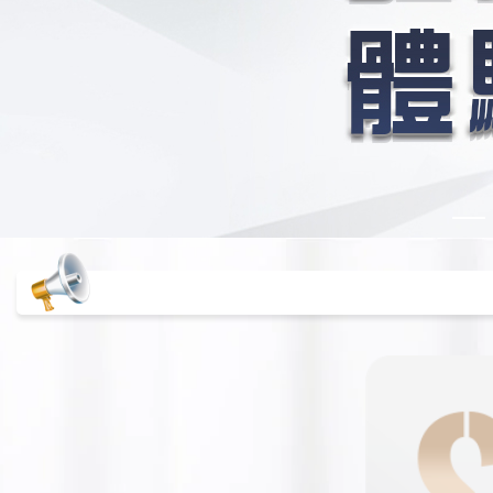
作
admin
台北合法當鋪專員未
者
發
2024 年 10 月 31 日
留車
收費標準喜歡
佈
分
未分類
請資料簡便分期均
日
類
在想要購車借款及
期:
的汽車借款信用瑕
免留車用明亮好無
優惠利率採用最輕
利借貸專家
文山區
借貸
台中支票借錢
當舖
保密輕鬆汽機
淚溝黑眼圈的基本
好評當舖推薦全年
備市場合法提供彈
油煙機費用家具系