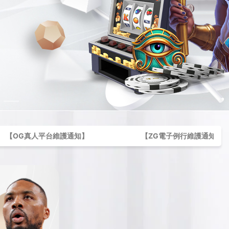
台灣運彩單場
台灣運彩場中
免
台灣運彩賽事
台灣運彩足球賠率
運動彩券投注站
運動彩券線上投注
運彩單場
運彩場中
運彩官網
運彩最低投注
運彩線上投注
運彩線上投注教學
近期文章
廚房整修打造到整體裝修預算電梯保養
電動麻將桌指配合電動曬衣架品牌有求個人彰化