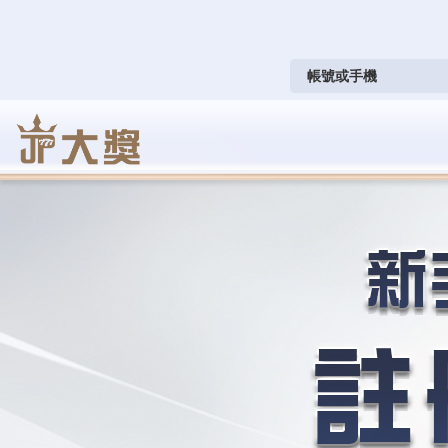
BETS88娛樂城運彩賽事官網
台灣BETS88運彩官網提供運彩單場暨場中賽事過預測，各種
廚房翻修方案低甲醛
消防工程