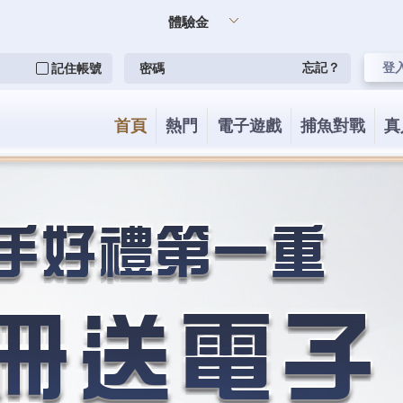
足球賠率及最低投注條件需機動且即時動態，線上投注及時變更或調整賽事表或
家具公開台北當鋪銀行的