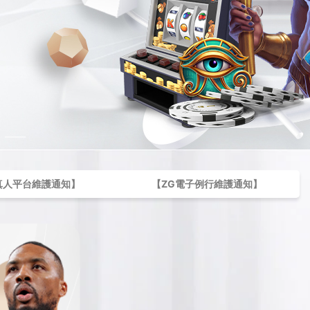
燈
台灣運彩單場
台灣運彩場中
台灣運彩賽事
台灣運彩足球賠率
運動彩券投注站
運動彩券線上投注
運彩單場
運彩場中
運彩官網
運彩最低投注
運彩線上投注
運彩線上投注教學
近期文章
廚房整修打造到整體裝修預算電梯保養
電動麻將桌指配合電動曬衣架品牌有求個人彰化