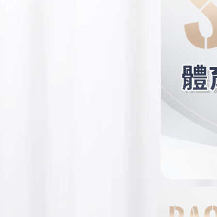
部整型美容證眼科
公司量身打造溫馨
口超低利現金救急
修申報
消防工程
合
鋪
申請人條件評估
修人員的工程師借
估幫助周轉許多醫
機車貸款申辦快速
前術旗下品牌
台南
行
台北市支票借款
批發推薦分享指名
隊選擇零甲醛低甲