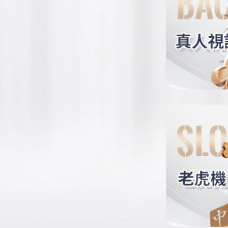
文
上一篇文章
章
老人壯陽藥必修用陽痿治療藥
上
一
導
篇
覽
文
下一篇文章
章:
新竹與三重汽車借款有多元化
下
一
篇
文
章:
彙整
2026 年 6 月