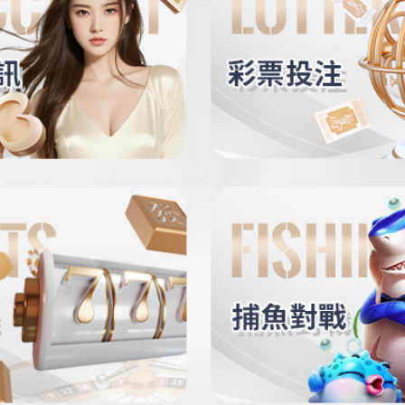
生髮神器安全瑪卡保健品
高雄當舖推薦屏東機車借款