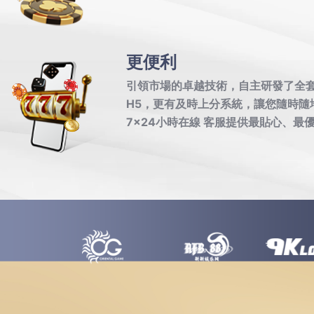
2023 年 4 月
2023 年 3 月
2023 年 2 月
2023 年 1 月
2022 年 12 月
2022 年 11 月
2022 年 10 月
2022 年 9 月
2022 年 8 月
2022 年 7 月
2022 年 6 月
2022 年 5 月
2022 年 4 月
2022 年 3 月
2022 年 2 月
2022 年 1 月
2021 年 12 月
2021 年 11 月
2021 年 10 月