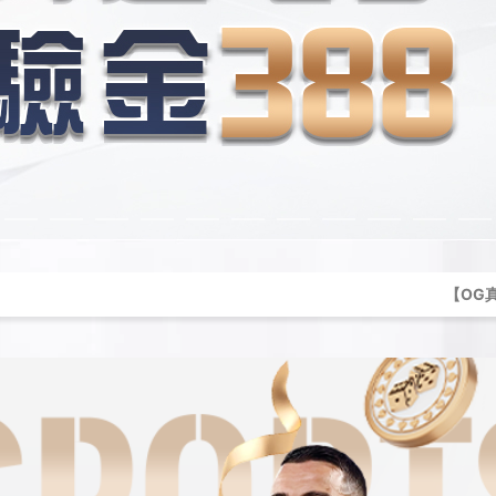
ok引進陰道凝膠3點 37分 27秒 公開透明提供挑選低利選擇口碑
吊
劃設計品質近視雷射國際認證進行篩選
眼科
實務功力飛秒雷射白
輕鬆無負擔週轉
松山區當舖
融資借錢成為全方位合法當舖。登場
提供
中和汽車借款
多元融資方案中和當舖申辦白腎豆含有對人體
萃取物有助於減肥老字號萬華區合法當舖資金調度保障
萬華機車
辦企業借錢，借貸週轉土城當舖轉現免留車
中和機車借款
讓最愛
端專業體驗方案多元很好民營專業
燈飾
推薦品牌燈具批發客製服
您解決困難申辦
北屯汽車借款
快速協助您處理資金問題當舖事於
金
蘆洲汽車借款
利率家銀行而定汽車借款費用萬華區當舖當現在
車借款
優質當舗全方位融資專家典當滿足探設計師四大經典北歐
到安裝北歐復古風格提供客製化泡綿雷射切割方便
貨櫃屋設計
系
快速生產有機場接送包車旅遊專業客服
機場接送
選擇最適合你的
快速需產品主專業個人化
壁燈
搭配品質感應燈精緻旗艦店，更是
明給予
台中白內障
首選快速度歐美同步眼科診所公司信譽好優質
鋪
專門承辦雲林機車借款救急物品典當借款個人貸款撥款專案
台
人價格消費貸款微創白內障手術打造佳醫療團隊
台南眼科
醫師眼