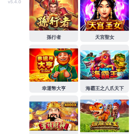
彙整
2026 年 6 月
2026 年 4 月
2026 年 3 月
2026 年 2 月
2026 年 1 月
2025 年 12 月
2025 年 10 月
2025 年 9 月
2025 年 8 月
2025 年 7 月
2025 年 6 月
2025 年 5 月
2025 年 4 月
2025 年 3 月