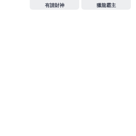
2025 年 2 月
2025 年 1 月
2024 年 12 月
2024 年 11 月
2024 年 10 月
2024 年 9 月
2023 年 6 月
2023 年 5 月
2023 年 4 月
2023 年 3 月
2023 年 2 月
2023 年 1 月
2022 年 12 月
2022 年 11 月
2022 年 10 月
2022 年 9 月