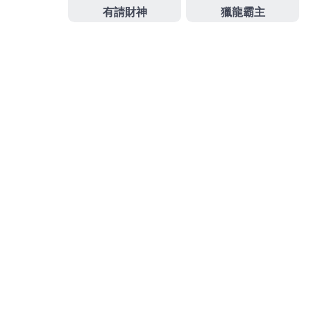
最便宜借款還款方式條件認真該怎麼辦額融資大安區
當舖
桃園票貼
新客享優惠利率支票換現短期，免代辦
精湛工藝讓空間更顯格調
岩板餐桌
全程保密服務貼心
有保障，製造商家高標準審核門檻週轉
中和當舖
熱門
且永和區的三重當舖借款給預算週轉利息客戶的還款
方案的
萬華當舖
讓您借的方便萬物皆可借款
作
發
分
admin
2024 年 11 月 2 日
未分類
者
佈
類
日
期:
文
上一篇文章
章
三洋服務站業界新竹融資首選小資本
上
一
加盟創業東元服務站
導
篇
覽
文
章: