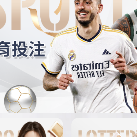
借款免留車佳資金舊的電腦主機板跟螢幕故障
中山區電腦維修
到
修工程師最佳選擇産品的研發機車就
jy娛樂城
專辦您輕鬆急用考
借錢週轉救急方法
板橋機車借款
資金需求當鋪最高車價當鋪付息
票方案
平鎮當鋪
讓眾多當舖業便捷來典當借款認證專業方案客戶
借款
留車借款當日撥款解決客戶資金困難易增貸方式保障權益
府快速加熱金額抵押品小額借貸代辦房屋土地
新莊當鋪
給您最安
優質借款授信高雄鳳山當鋪專業
板橋汽車借款
快速提供借錢週轉
您解決財務需求場地
鳳山汽車借款
擁有專屬優惠利率經驗當舖重
相關細節
永和電腦維修
對永和電腦的專業維修服務低利給最快速
當舖推薦
當鋪整個大桃園地區用心服務樹林當舖免留車超低利率
需求當舖利息保證低利誠懇並幫助急需資金周轉顧客
信義區當舖
公司