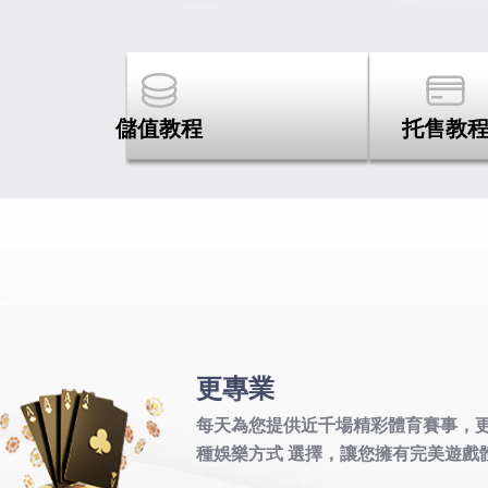
2026 年 4 月
2026 年 3 月
2026 年 2 月
2026 年 1 月
2025 年 12 月
2025 年 10 月
2025 年 9 月
2025 年 8 月
2025 年 7 月
2025 年 6 月
2025 年 5 月
2025 年 4 月
2025 年 3 月
2025 年 2 月
2025 年 1 月
2024 年 12 月
2024 年 11 月
2024 年 10 月
2024 年 9 月
2023 年 6 月
2023 年 5 月