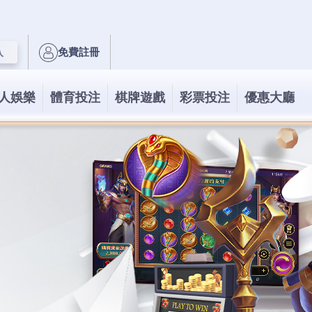
場中投注時間預告表，邊看比賽邊投注。
搜尋
搜
尋