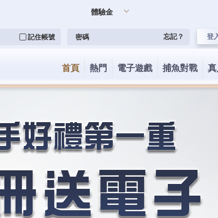
足球賠率及最低投注條件需機動且即時動態，線上投注及時變更或調整賽事表或
嬤服務新莊當鋪IQOS樹