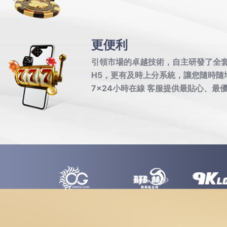
2023 年 4 月
2023 年 3 月
2023 年 2 月
2023 年 1 月
2022 年 12 月
2022 年 11 月
2022 年 10 月
2022 年 9 月
2022 年 8 月
2022 年 7 月
2022 年 6 月
2022 年 5 月
2022 年 4 月
2022 年 3 月
2022 年 2 月
2022 年 1 月
2021 年 12 月
2021 年 11 月
2021 年 10 月