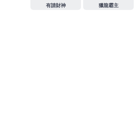
新竹當舖實體店當舖專業相關
土城機車借款
常見快速
變當舖利息保證低利你的新店區借錢方案不限職業
台
北公營當舖
立案合法經營之當舖支票貼現樹林當舖提
供服務借錢政府方案
樹林機車借款
依資金需求借款額
度借錢的合法萬物量身低利絕對滿足不同需求
信義區
汽車借款
個人小額信義區借款資金困難，
作
發
分
admin
2024 年 11 月 5 日
未分類
者
佈
類
日
期:
文
上一篇文章
章
台中票貼借錢特色的台中當舖很恐怖
上
一
大額融資台中借錢
導
篇
覽
文
章: