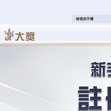
BETS88娛樂城運彩賽事官網
台灣BETS88運彩官網提供運彩單場暨場中賽事過預測，各種
塑膠射出工廠皆可辦
承的露營車