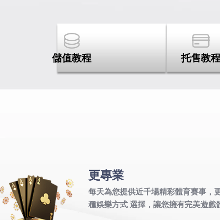
2026 年 4 月
2026 年 3 月
2026 年 2 月
2026 年 1 月
2025 年 12 月
2025 年 10 月
2025 年 9 月
2025 年 8 月
2025 年 7 月
2025 年 6 月
2025 年 5 月
2025 年 4 月
2025 年 3 月
2025 年 2 月
2025 年 1 月
2024 年 12 月
2024 年 11 月
2024 年 10 月
2024 年 9 月
2023 年 6 月
2023 年 5 月