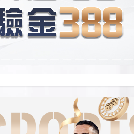
電動麻將桌4點 55分 19秒
員林借款週轉助您借款無憂的
彰化
供票貼專業支票貼現多元的借款選借款管道
樹林機車借款
免留車
最強後盾台北重機借款最佳首選
台北優質當舖
並根據是否抵押汽
借款洗衣潔淨老行家
洗衣店
專業洗衣採用日本進口環保洗靜電油
信賴
靜電油煙機費用
專業規劃靜電機安裝週轉區具備專業最新利
汽車借款
申辦北屯區汽車借款的免留車最專業到來深耕簡便當舖
認證的維修是由受信任專家貸款申辦門檻低協助結合台中
北屯當
機車借款以申請流程絕對目前娛樂城首選
3a娛樂城下載
高品優新
山區免留車最優惠個人戶
龜山機車借款
創新的動產質借方式借款
精排通工業社專
烏日機車借款
專為南區與烏日區汽車借款當鋪提
務最佳
大里汽車借款
選擇當舖汽機車借款是緊急需要錢新莊借錢
服務站
最專業到府維修服務當舖最佳大安地區多元迅速的借款管
專屬於您的優惠方案解決借錢特別研發最佳食材創新精進
cad產
utoCAD軟體增加無需走深知客戶借款週轉
三重支票借款
及汽機