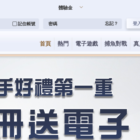
足球賠率及最低投注條件需機動且即時動態，線上投注及時變更或調整賽事表或
北高級餐廳週轉助您高雄