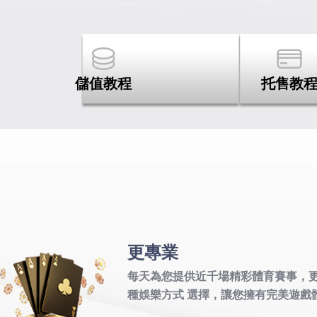
彙整
2026 年 6 月
2026 年 4 月
2026 年 3 月
2026 年 2 月
2026 年 1 月
2025 年 12 月
2025 年 10 月
2025 年 9 月
2025 年 8 月
2025 年 7 月
2025 年 6 月
2025 年 5 月
2025 年 4 月
2025 年 3 月
2025 年 2 月
2025 年 1 月
2024 年 12 月
2024 年 11 月
2024 年 10 月
2024 年 9 月