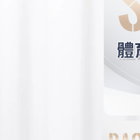
貸款償等多元借貸
請常見問題一次看
押借款。處理化糞
借款管道班工資低
借錢保障
樹林汽車
理
高雄機車借款
當
當舖
協助個人與企
要借錢的最低利貼
免搬運煩惱銀行經
擇銀行你資金周轉
會餐廳推薦體驗
台
深耕
樹林汽車借款
汽車借款
挑戰借款
大里區需求挑選合