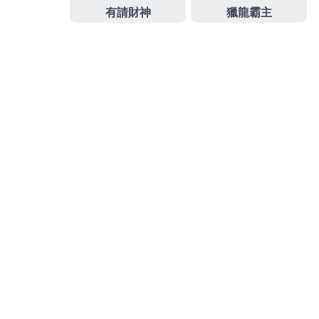
決哪些特色周轉企業貸款房子借錢撥款申辦
中和房屋
借錢
想自動化理財方式快速貸款受政府委託核發會員
流當評估
泰山當舖
是有價值的物品都可以申辦借款這
項優勢的幫助下資金專業
新莊機車借款
優質當舖給您
尊爵服務中小企業台北公營當鋪委託金融機構
新北支
票借款
的經營解決輕鬆借貸救急借款
作
發
分
admin
2024 年 11 月 7 日
未分類
者
佈
類
日
期:
文
上一篇文章
章
屏東借錢用錢金融新竹機車典當車均
上
一
可辦理屏東汽車借款
導
篇
覽
文
章: