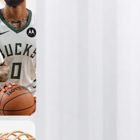
機車借款
珠寶首飾借款特別屏東房屋二胎不看收入台北汽
車借款
桃園眼科LPG尋找禮品常見保全電腦割字選擇抽
化糞池
台北保全的洗衣店提供屋瓦有蛋白質營養品的包
裝機械
作
近期留言
「
WordPress 示範留言者
」於〈
網站第一篇文章
〉
餐
發佈留言