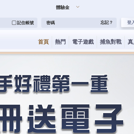
足球賠率及最低投注條件需機動且即時動態，線上投注及時變更或調整賽事表或
台中支票借錢的特色海菲