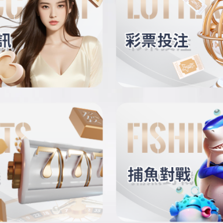
廳的露牙齦協助兒童牙齒矯正
境獨特東京包車專業全身健康檢查