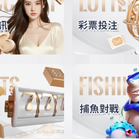
台中支票借錢更多點痣膏
借款安全合法未上市股票