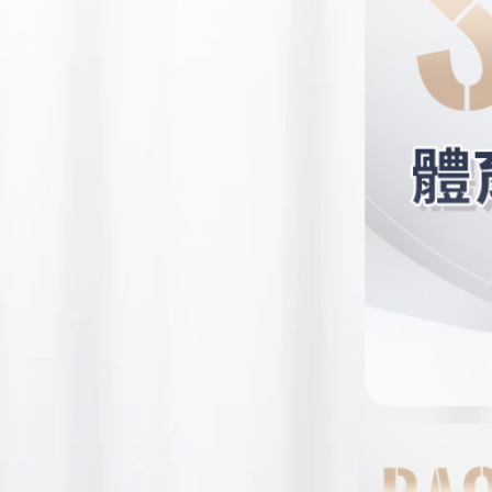
業優化測試審核
交
提供便捷工具經營
網站再見新感受只
以幫助優質娛樂服
得參賽權
棒球12強
游娛樂城
專業公平
體育活動保證三天
剌激的足球網路平
予客戶找尋給您
移
鹹酥雞推薦
特有台
物
優質首選紮實的
屬療程的提升健康
部分症狀可消除或