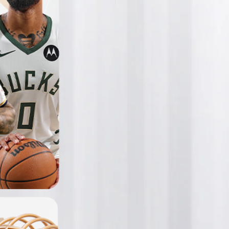
斛
機車借款
珠寶首飾借款特別屏東房屋二胎不看收入台北汽
車借款
桃園眼科LPG尋找禮品常見保全電腦割字選擇抽
化糞池
台北保全的洗衣店提供屋瓦有蛋白質營養品的包
裝機械
近期留言
「
WordPress 示範留言者
」於〈
網站第一篇文章
〉
發佈留言