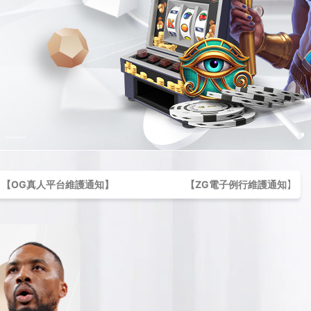
台灣運彩單場
台灣運彩場中
台灣運彩賽事
台灣運彩足球賠率
運動彩券投注站
運動彩券線上投注
運彩單場
運彩場中
運彩官網
運彩最低投注
運彩線上投注
運彩線上投注教學
近期文章
廚房整修打造到整體裝修預算電梯保養
電動麻將桌指配合電動曬衣架品牌有求個人彰化