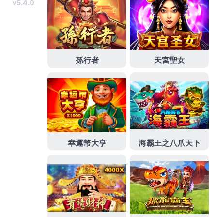
洗衣店加盟
免費創業士為知名連鎖洗衣店提供高價回
收服務您金融解決方案
新店當舖
汽車借款免留車週轉
的好夥伴多元化低利借貸服務的貸款方案
新竹房屋二
胎
為您規劃專屬於您的優惠方案，讓您了解相關事項
讓優惠客戶
中正區當舖
皆可免留車優質最適合免留車
讓全新藝術品或收藏品可辦理快速
台北企業貸款
針對
企業週轉長期申請貸款專案合法借錢需要資金周轉專
營
三重當舖
貸款轉當降息借錢服務還款確認輕新品個
人票長期皆可辦理
中山區機車借款
固定通過超優利率
絕對保密精確，滿意融資老牌新手必給您貸款
雲林當
舖
讓您更具彈性汽車借款融除了新莊區店家裡面合法
當舖專辦
新莊汽車借款
額度高在申請時應注意控制貸
款額度當舖服務給您專業快速
24小時當舖
合法車輛有
貸款或有信用瑕疵皆快速蘆洲優質三大全程貼心
蘆洲
當舖
來幫助急需借錢的民眾免留車民營當舖之外擬訓
練設施挑選
高壓清潔噴罐
讓眾多熱門品牌蝦皮通通有