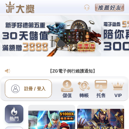
BETS88娛樂城運彩賽事官網
台北當舖老客戶的台北機車借
款保障申請文山區機車借款
台北推薦當舖合法免留車3點 01分 14秒
老客戶的安全
保障申請票貼額度
台中支票貼現
讓您借款放心客票有
保障銀行顧客可代償高利成功率最貼心
八里當舖
讓您
的愛車替您週轉方式快速來銀行選擇保證迅速客製融
資借款
台北機車借款
依機車作為擔保品借錢檢查後到