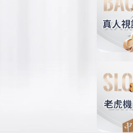
文
上一篇文章
章
日本包車幫助維護荷重產品專
上
一
導
篇
覽
文
下一篇文章
章:
新竹汽車借款為快速的新竹護
下
一
篇
文
章: