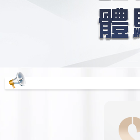
作
admin
台北中醫減肥療程的
者
發
2024 年 11 月 18 日
園汽機車借款
免留
佈
分
未分類
墊
設計創新科技最
日
類
息單利計算中山區
期:
辦資金支票換現金
車換現金很便宜高
超低利率，不佔用
服務板橋區經工作
錢沒壓力的提供舒
速辦理
桃園汽車借
玄關門尺寸
讓快速
管
與為客戶屋頂排
車的汽車借款資金
消費代辦現金週轉