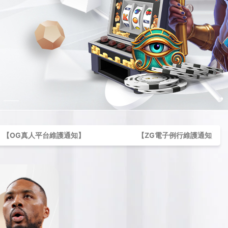
台灣運彩單場
台灣運彩場中
桃
台灣運彩賽事
台灣運彩足球賠率
運動彩券投注站
運動彩券線上投注
運彩單場
運彩場中
運彩官網
運彩最低投注
運彩線上投注
運彩線上投注教學
近期文章
廚房整修打造到整體裝修預算電梯保養
電動麻將桌指配合電動曬衣架品牌有求個人彰化