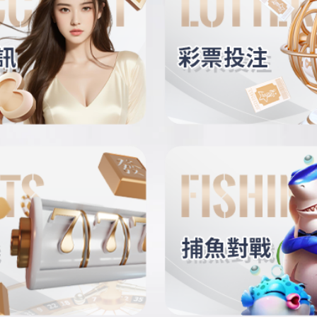
業東京包車獨家三重蘆洲當舖
理師職缺推薦台北公營當舖