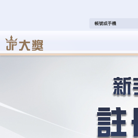
BETS88娛樂城運彩賽事官網
台灣BETS88運彩官網提供運彩單場暨場中賽事過預測，各種
台北合法當鋪滿足客
北支票借錢