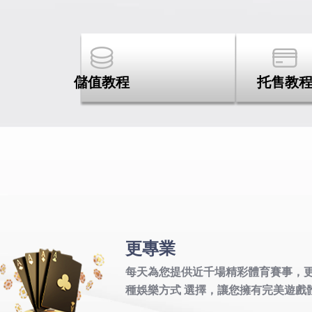
彙整
2026 年 6 月
2026 年 4 月
2026 年 3 月
2026 年 2 月
2026 年 1 月
2025 年 12 月
2025 年 10 月
2025 年 9 月
2025 年 8 月
2025 年 7 月
2025 年 6 月
2025 年 5 月
2025 年 4 月
2025 年 3 月
2025 年 2 月
2025 年 1 月
2024 年 12 月
2024 年 11 月
2024 年 10 月
2024 年 9 月