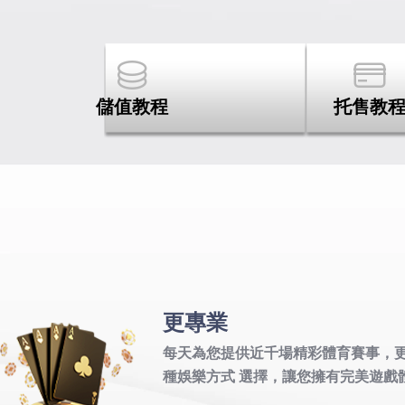
彙整
2026 年 6 月
2026 年 4 月
2026 年 3 月
2026 年 2 月
2026 年 1 月
2025 年 12 月
2025 年 10 月
2025 年 9 月
2025 年 8 月
2025 年 7 月
2025 年 6 月
2025 年 5 月
2025 年 4 月
2025 年 3 月
2025 年 2 月
2025 年 1 月
2024 年 12 月
2024 年 11 月
2024 年 10 月
2024 年 9 月