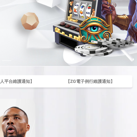
台灣運彩單場
台灣運彩場中
專
台灣運彩賽事
台灣運彩足球賠率
運動彩券投注站
運動彩券線上投注
運彩單場
運彩場中
運彩官網
運彩最低投注
運彩線上投注
運彩線上投注教學
近期文章
廚房整修打造到整體裝修預算電梯保養
電動麻將桌指配合電動曬衣架品牌有求個人彰化