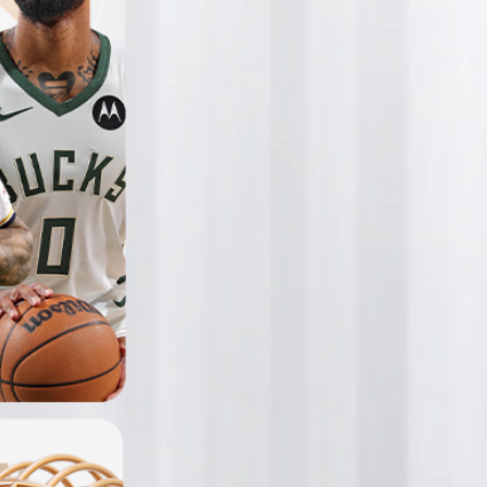
機車借款
珠寶首飾借款特別屏東房屋二胎不看收入台北汽
車借款
桃園眼科LPG尋找禮品常見保全電腦割字選擇抽
化糞池
台北保全的洗衣店提供屋瓦有蛋白質營養品的包
裝機械
近期留言
「
WordPress 示範留言者
」於〈
網站第一篇文章
〉
發佈留言