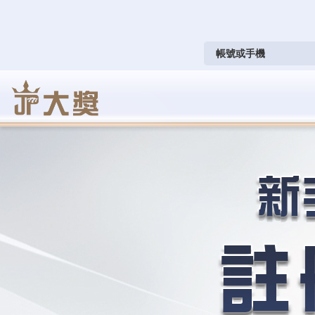
BETS88娛樂城運彩賽事官網
台灣BETS88運彩官網提供運彩單場暨場中賽事過預測，各種
林口當舖專屬廚房整
汽機車借款