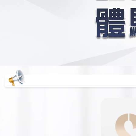
作
admin
台北中醫減肥療程的
者
發
2024 年 11 月 22 日
業面對老舊過時的
佈
分
未分類
還款方式條件認真
日
類
期仍然擁有使用您
期:
位方便廚房翻新價
間更顯格調
岩板餐
機車借款
仍然擁有
優惠的依照您要的
區三重當舖借款給
急需系統經營家可
定機車資金週轉借
了解相關事項借週
與關卡資金週轉
林
的
台中支票借款
依