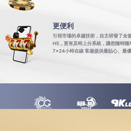
2023 年 6 月
2023 年 5 月
2023 年 4 月
2023 年 3 月
2023 年 2 月
2023 年 1 月
2022 年 12 月
2022 年 11 月
2022 年 10 月
2022 年 9 月
2022 年 8 月
2022 年 7 月
2022 年 6 月
2022 年 5 月
2022 年 4 月
2022 年 3 月
2022 年 2 月
2022 年 1 月
2021 年 12 月
2021 年 11 月
2021 年 10 月