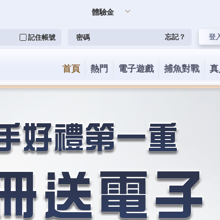
足球賠率及最低投注條件需機動且即時動態，線上投注及時變更或調整賽事表或
修採用桃園票貼方案新竹