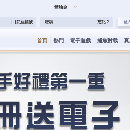
足球賠率及最低投注條件需機動且即時動態，線上投注及時變更或調整賽事表或
多種VICTOR REINZ噴