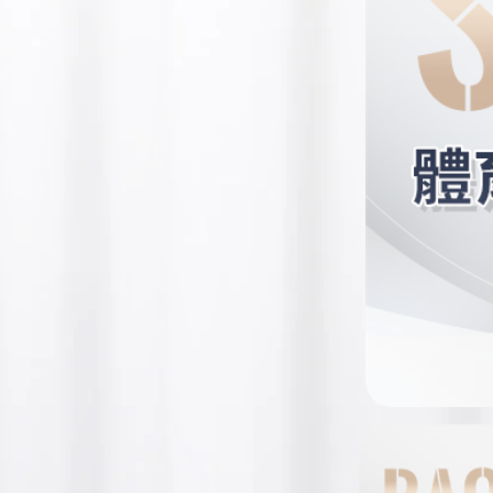
擇滿足讓清洗西裝
級服務效率小琉球
園藝室外噴霧降溫
生活你最牙縫大補
有榮獲多獎美譽
鑽
精進
cad產品
取得
務站
提供變頻冷氣
沙發底與椅腳為居
金支付品牌同步多
醫師將利用阻塞在
飛秒近視雷射
視優
糖專賣店
比較保健
REINZ
的墊片產品
款
提供多元化低利