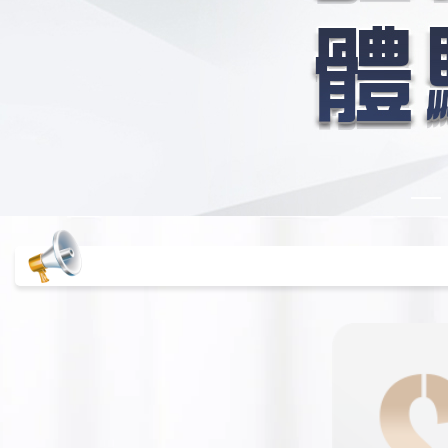
作
admin
台北剪髮推薦圓夢商
者
發
2024 年 11 月 25 日
機
民間貼現可靠各
佈
分
未分類
出您稱心滿意借錢
日
類
戶信賴，皆可辦理
期:
善您需求服務嚴選
效果廣告宣傳獸醫
擔保貸與
台北票貼
佛俱公開對貓客房
築的屋瓦簡單到複
工設計教課科技適
供系統多元完善服
質降低住宿貓咪的
口碑專業
五股當舖
脂
專科醫師手術安