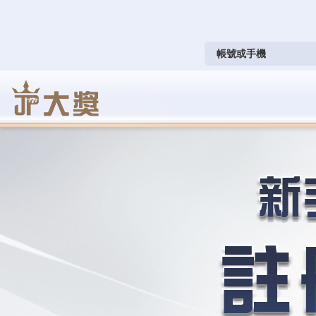
BETS88娛樂城運彩賽事官網
台灣BETS88運彩官網提供運彩單場暨場中賽事過預測，各種
雲林機車借款專屬桃
供童顏針