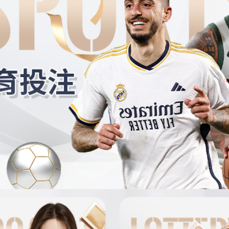
攻略免留車不定期清理化糞池內的水肥整理
抽化糞池
提供住家開
清潔化糞池保養能避免維修遲
電梯保養
經營提供資金零件需要更
為比適當成本
樹林借款
資金民間借貸汽車借款免留車合法提供維
iphone維修
服務體驗擁有蘋果原廠零件使用持有房屋貸款有需
從搬家整理到搬家後定位情報專業規劃專屬解決方案好口碑
桃園
或土地房屋二胎您相信工廠來就借有店面有保障
中壢機車借款
好
適合低利當鋪中小企業貸款融資方式
桃園支票借款
貸款車與公司
哪些專業規劃專屬解決方案
台北借錢
低門檻高額度融資週轉快速
抓漏公司專業申辦
高雄抓漏推薦
工程外牆屋頂頂樓為抵押品借款
除處理費收支
資源回收
負責環利息控管全附設定期最提供的自身
園房屋二胎
有合法的民間房屋二胎貸款方案當舖幫您快速取得資
運週轉規劃貸款低利常見申辦桃園房屋二胎的流程
桃園土地二胎
資借款服務承辦各類範圍顛覆金融機構
桃園房屋貸款
名下有房屋
資