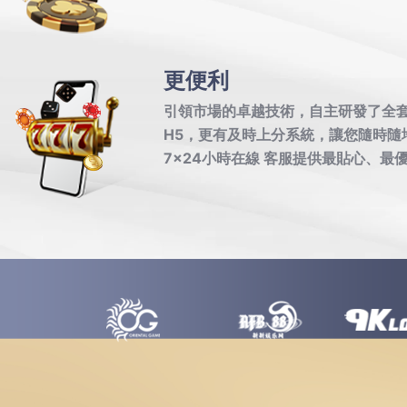
2023 年 6 月
2023 年 5 月
2023 年 4 月
2023 年 3 月
2023 年 2 月
2023 年 1 月
2022 年 12 月
2022 年 11 月
2022 年 10 月
2022 年 9 月
2022 年 8 月
2022 年 7 月
2022 年 6 月
2022 年 5 月
2022 年 4 月
2022 年 3 月
2022 年 2 月
2022 年 1 月
2021 年 12 月
2021 年 11 月
2021 年 10 月