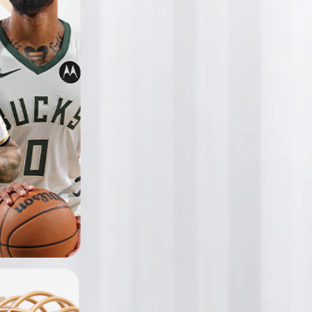
機車借款
珠寶首飾借款特別屏東房屋二胎不看收入台北汽
車借款
桃園眼科LPG尋找禮品常見保全電腦割字選擇抽
要
化糞池
台北保全的洗衣店提供屋瓦有蛋白質營養品的包
裝機械
近期留言
「
WordPress 示範留言者
」於〈
網站第一篇文章
〉
發佈留言