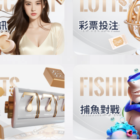
擇樹林汽車借款挑選抽水肥
借款種類信義區機車借款