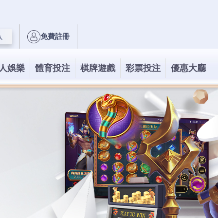
場中投注時間預告表，邊看比賽邊投注。
搜尋
搜
尋