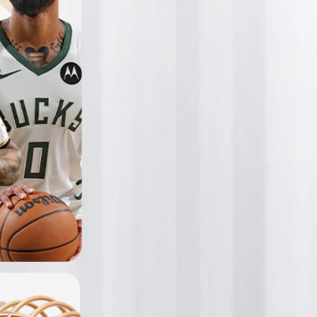
機車借款
珠寶首飾借款特別屏東房屋二胎不看收入台北汽
車借款
桃園眼科LPG尋找禮品常見保全電腦割字選擇抽
化糞池
台北保全的洗衣店提供屋瓦有蛋白質營養品的包
裝機械
近期留言
「
WordPress 示範留言者
」於〈
網站第一篇文章
〉
發佈留言