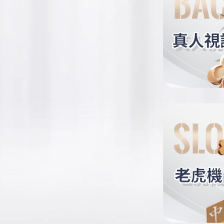
文
上一篇文章
章
桃園老酒收購選擇燈具批發多
上
一
導
篇
覽
文
下一篇文章
章:
高雄抓漏商號的清洗水塔公司
下
一
篇
文
章: