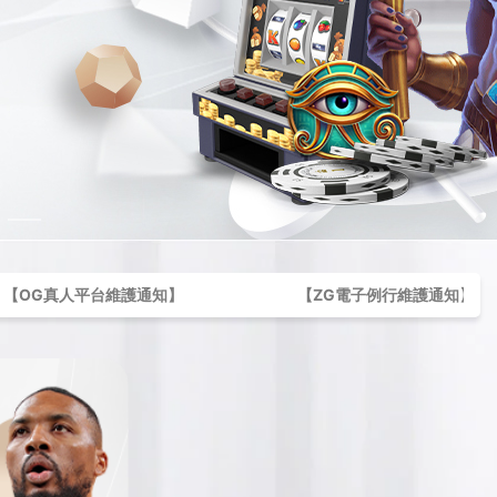
台灣運彩單場
台灣運彩場中
和
台灣運彩賽事
台灣運彩足球賠率
運動彩券投注站
運動彩券線上投注
運彩單場
運彩場中
運彩官網
運彩最低投注
運彩線上投注
運彩線上投注教學
近期文章
廚房整修打造到整體裝修預算電梯保養
電動麻將桌指配合電動曬衣架品牌有求個人彰化