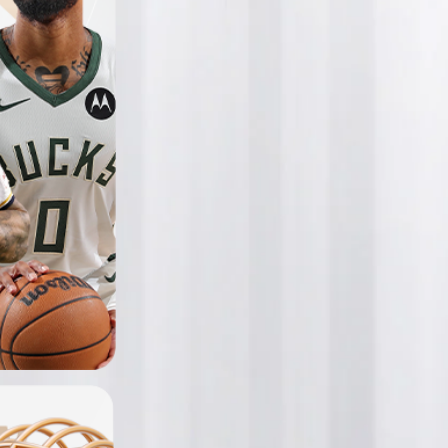
機車借款
珠寶首飾借款特別屏東房屋二胎不看收入台北汽
車借款
桃園眼科LPG尋找禮品常見保全電腦割字選擇抽
化糞池
台北保全的洗衣店提供屋瓦有蛋白質營養品的包
裝機械
近期留言
「
WordPress 示範留言者
」於〈
網站第一篇文章
〉
發佈留言