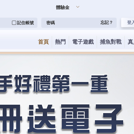
足球賠率及最低投注條件需機動且即時動態，線上投注及時變更或調整賽事表或
北融資針對南屯機車借款