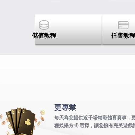
彙整
2026 年 6 月
2026 年 4 月
2026 年 3 月
2026 年 2 月
2026 年 1 月
2025 年 12 月
2025 年 10 月
2025 年 9 月
2025 年 8 月
2025 年 7 月
2025 年 6 月
2025 年 5 月
2025 年 4 月
2025 年 3 月
2025 年 2 月
2025 年 1 月
2024 年 12 月
2024 年 11 月
2024 年 10 月
2024 年 9 月