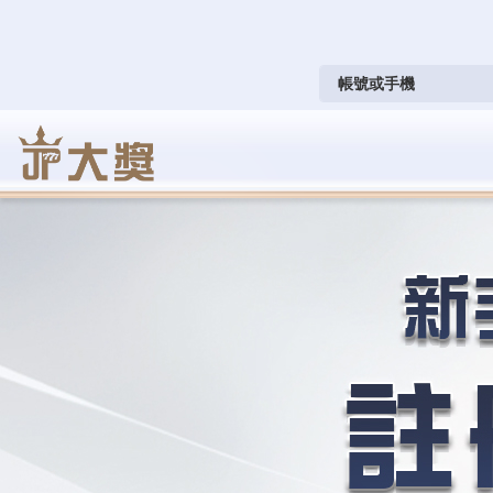
BETS88娛樂城運彩賽事官網
台灣BETS88運彩官網提供運彩單場暨場中賽事過預測，各種
台北合法當鋪優質安
機車借款