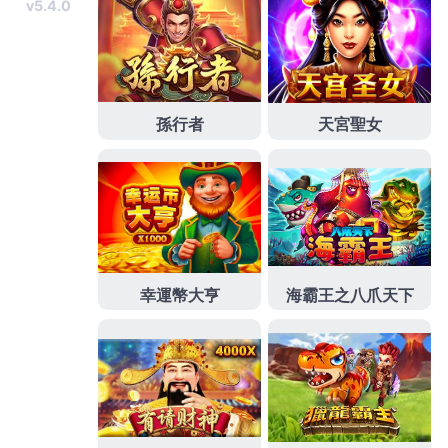
彙整
2026 年 6 月
2026 年 4 月
2026 年 3 月
2026 年 2 月
2026 年 1 月
2025 年 12 月
2025 年 10 月
2025 年 9 月
2025 年 8 月
2025 年 7 月
2025 年 6 月
2025 年 5 月
2025 年 4 月
2025 年 3 月