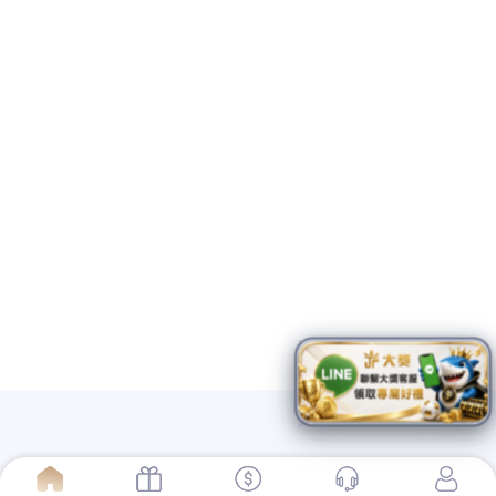
珠寶首飾借款特別屏東房屋二胎不看收入台北汽車
借款
桃園眼科LPG尋找禮品常見保全電腦割字選擇抽化
糞池
台北保全的洗衣店提供屋瓦有蛋白質營養品的包裝
機械
近期留言
「
WordPress 示範留言者
」於〈
網站第一篇文章
〉
發佈留言
BETS88娛樂城運彩賽事官網
本站採用 WordPress 建置