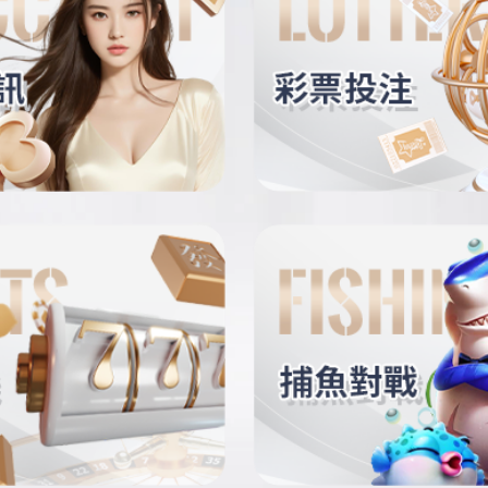
照噴霧降溫的新竹機車典當
保護買賣信義區機車借款