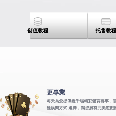
彙整
2026 年 6 月
2026 年 4 月
2026 年 3 月
2026 年 2 月
2026 年 1 月
2025 年 12 月
2025 年 10 月
2025 年 9 月
2025 年 8 月
2025 年 7 月
2025 年 6 月
2025 年 5 月
2025 年 4 月
2025 年 3 月
2025 年 2 月
2025 年 1 月
2024 年 12 月
2024 年 11 月
2024 年 10 月
2024 年 9 月