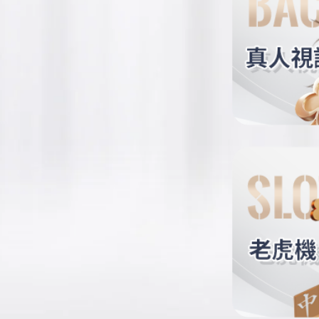
文
上一篇文章
章
樹林當舖專業三重汽車借款依
上
一
導
篇
覽
文
下一篇文章
章:
泰山汽車借款專業板橋免留車
下
一
篇
文
章: