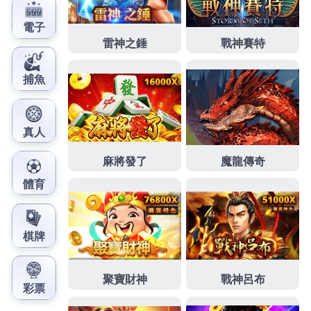
作
發
分
admin
2021 年 10 月 20 日
未分類
者
佈
類
日
期:
文
上一篇文章
章
台灣運彩賽事擁有多樣化的技巧玩
上
一
法，在閒暇時光為大家帶來愉快與歡
導
篇
樂
覽
文
章:
下一篇文章
台灣運彩單場讓你擁有身臨其境的感
下
一
受，為您帶來極致遊戲樂趣
篇
文