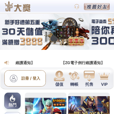
BETS88娛樂城運彩賽事官網
台灣運彩賽事多樣的博弈競技
玩法能够為玩家帶來更多的歡
樂與趣味
台灣運彩賽事
擅長打造最佳的娛樂體驗，採用精緻的
3D畫面，道具豐富，採用頂級防作弊系統，確保公
正，平台禮品上千種供你領取，全新改良引擎打造，
全面提升了畫質，特效也更加爆炸，全屏華麗魔法，
盡享秒殺快感，讓你隨時隨地的享受到真人娛樂城賺
錢帶來的樂趣。