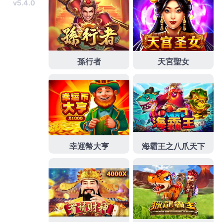
章:
彙整
2026 年 6 月
2026 年 4 月
2026 年 3 月
2026 年 2 月
2026 年 1 月
2025 年 12 月
2025 年 10 月
2025 年 9 月
2025 年 8 月
2025 年 7 月
2025 年 6 月
2025 年 5 月