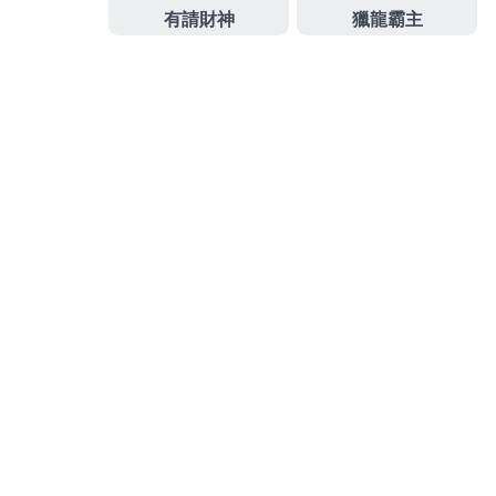
2025 年 4 月
2025 年 3 月
2025 年 2 月
2025 年 1 月
2024 年 12 月
2024 年 11 月
2024 年 10 月
2024 年 9 月
2023 年 6 月
2023 年 5 月
2023 年 4 月
2023 年 3 月
2023 年 2 月
2023 年 1 月
2022 年 12 月
2022 年 11 月