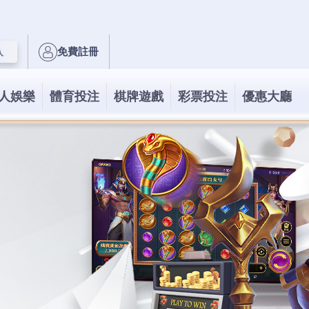
場中投注時間預告表，邊看比賽邊投注。
搜尋
搜
尋