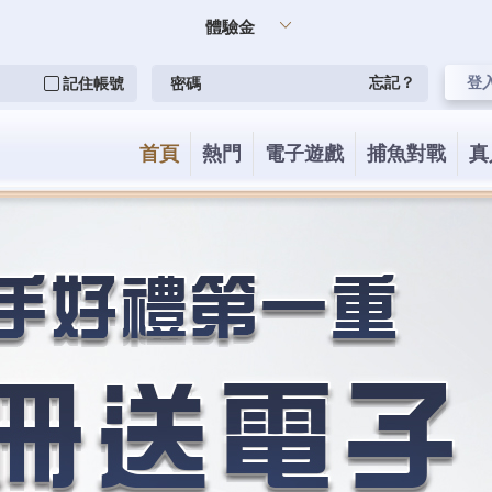
足球賠率及最低投注條件需機動且即時動態，線上投注及時變更或調整賽事表或
雷射獨家痛風止痛方法穩