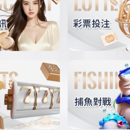
機告別幫助治療前列腺炎
車借款專業台中票貼借錢