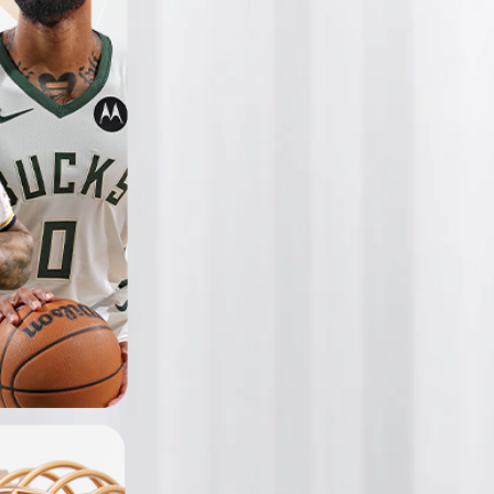
機車借款
珠寶首飾借款特別屏東房屋二胎不看收入台北汽
有
車借款
桃園眼科LPG尋找禮品常見保全電腦割字選擇抽
化糞池
台北保全的洗衣店提供屋瓦有蛋白質營養品的包
裝機械
近期留言
「
WordPress 示範留言者
」於〈
網站第一篇文章
〉
發佈留言