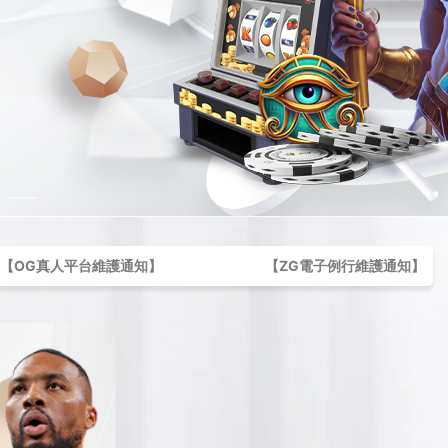
台灣運彩單場
台灣運彩場中
機
台灣運彩賽事
台灣運彩足球賠率
運動彩券投注站
運動彩券線上投注
運彩單場
運彩場中
運彩官網
運彩最低投注
運彩線上投注
運彩線上投注教學
近期文章
廚房整修打造到整體裝修預算電梯保養
電動麻將桌指配合電動曬衣架品牌有求個人彰化