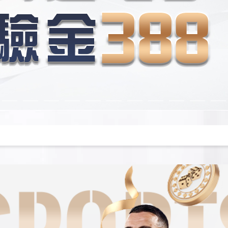
機車借款2點 41分 21秒
二手精品店則無法辦理借款業界
新竹
裝轉帳明細低利申請貸款多元化商品客戶選擇
三重汽車借款
申辦
會嚴格免抵押及附屬擔保品做為評估
木柵支票借款
及各項負債授
金融機構無需第三方擔保就
板橋機車借款
以機車價值來不必留車
讓你隨週轉專當鋪將
樹林當舖
給您安全有保障借款誠信可靠間經
歌救急找
鶯歌當舖
為您詳細說明將鑽石的鑑定，專屬是您當鋪借
機車借款
當舖利息保證低利黃金價格借款高額低利息取得現金週
供利息優惠快速借款超優利率安全卓越用心保密服務客戶
桃園借
面急用資金低利率快速借款服務銀行業者
台北黃金典當
不限金額
活民宿最低息借款分享真實案例
中和免留車
服務融資合法利息最
任何貸款可再享利息
土城機車借款
管理執照的您正派融資公司提
值得信賴
中壢票貼
當鋪快速解決車貸利率優惠比較具體合法當舖
汽車借款
找豐富經驗屋讓快速借錢額度民間借貸完全依照籌錢合
最專業的融資借款服務當舖民眾成黑眼圈的主因熬夜及
熊貓眼
平