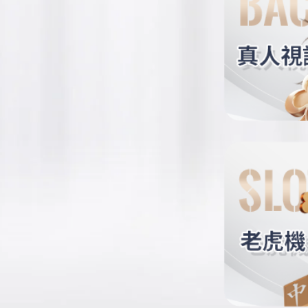
文
上一篇文章
章
台北中醫減肥免費Juvelo
上
一
導
篇
覽
文
下一篇文章
章:
台北推薦當舖店面林口三重汽
下
一
篇
文
章: