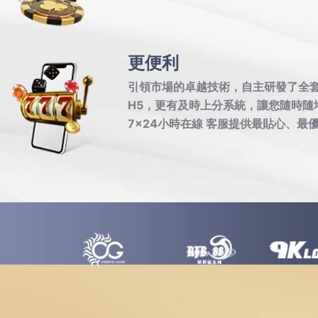
2023 年 6 月
2023 年 5 月
2023 年 4 月
2023 年 3 月
2023 年 2 月
2023 年 1 月
2022 年 12 月
2022 年 11 月
2022 年 10 月
2022 年 9 月
2022 年 8 月
2022 年 7 月
2022 年 6 月
2022 年 5 月
2022 年 4 月
2022 年 3 月
2022 年 2 月
2022 年 1 月
2021 年 12 月
2021 年 11 月
2021 年 10 月