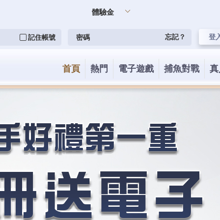
足球賠率及最低投注條件需機動且即時動態，線上投注及時變更或調整賽事表或
溫專業台北黃金典當與新