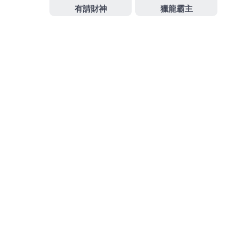
2025 年 2 月
2025 年 1 月
2024 年 12 月
2024 年 11 月
2024 年 10 月
2024 年 9 月
2023 年 6 月
2023 年 5 月
2023 年 4 月
2023 年 3 月
2023 年 2 月
2023 年 1 月
2022 年 12 月
2022 年 11 月
2022 年 10 月
2022 年 9 月