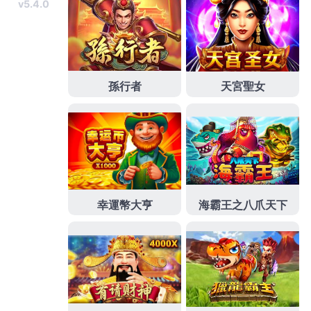
彙整
2026 年 6 月
2026 年 4 月
2026 年 3 月
2026 年 2 月
2026 年 1 月
2025 年 12 月
2025 年 10 月
2025 年 9 月
2025 年 8 月
2025 年 7 月
2025 年 6 月
2025 年 5 月
2025 年 4 月
2025 年 3 月