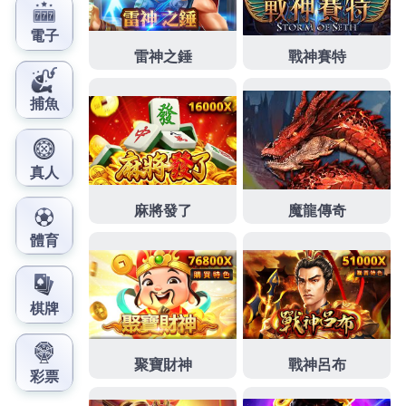
者
佈
類
日
期:
文
上一篇文章
章
台灣運彩場中各種玩法各種番型讓你
上
一
樂翻天，超勁爆等你來戰
導
篇
覽
文
章:
下一篇文章
運彩場中爽到爆的遊戲體驗給玩家帶
下
一
來非同一般的感受
篇
文
章: