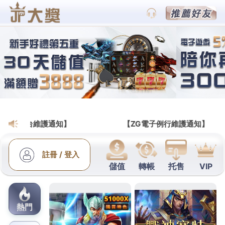
BETS88娛樂城運彩賽事官網
運彩場中多方面各角度極力打
造精緻刺激的用戶體驗
運彩場中
採用精緻的3D畫面，道具豐富，無聊的時候
可以下載玩一玩，萬人同時線上，自動配桌，隨機比
賽，盡享公平遊戲！從視覺、聲音、動畫，多方面各
角度極力打造精緻刺激的用戶體驗，逼真的3D人物模
型，讓你感受如同真人般的對局體驗，讓成千上萬的
玩家們在網上娛樂輕鬆遊戲。
作
發
分
admin
2021 年 10 月 20 日
運彩場中