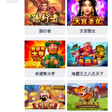
彙整
2026 年 6 月
2026 年 4 月
2026 年 3 月
2026 年 2 月
2026 年 1 月
2025 年 12 月
2025 年 10 月
2025 年 9 月
2025 年 8 月
2025 年 7 月
2025 年 6 月
2025 年 5 月
2025 年 4 月