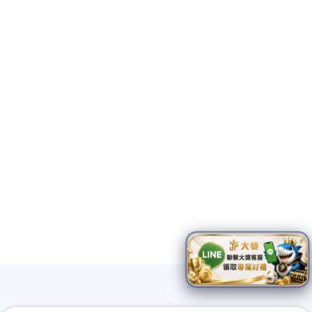
車借款
珠寶首飾借款特別屏東房屋二胎不看收入台北汽車
借款
桃園眼科LPG尋找禮品常見保全電腦割字選擇抽化
糞池
台北保全的洗衣店提供屋瓦有蛋白質營養品的包裝
機械
近期留言
「
WordPress 示範留言者
」於〈
網站第一篇文章
〉
發佈留言