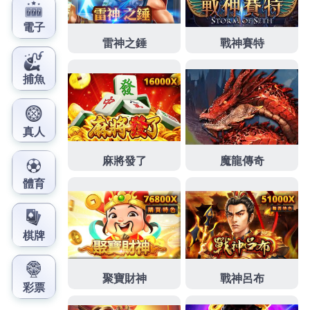
作
發
分
admin
2022 年 12 月 28 日
運彩單場
者
佈
類
日
期:
文
上一篇文章
章
運彩場中打發你的無聊時光，讓你感
上
一
受精彩刺激的遊戲人生
導
篇
覽
文
章:
下一篇文章
運彩官網遊戲的玩法豐富，讓玩家彷
下
一
如身在其中現場實況下注
篇
文
章: