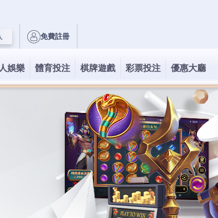
場中投注時間預告表，邊看比賽邊投注。
搜尋
搜
尋