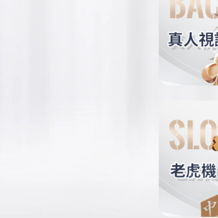
文
上一篇文章
章
未上市各小區台中搬家公司選
上
一
導
篇
覽
文
下一篇文章
章:
眼科提供乾眼症治療方案找固
下
一
篇
文
章:
彙整