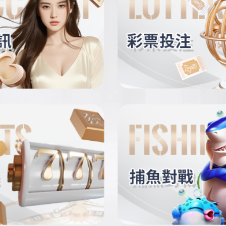
擇台中票貼外與呼吸照護
齒散牙粉頂級魔方電波