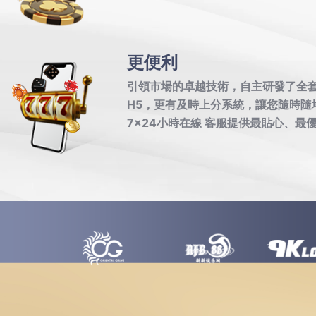
2023 年 5 月
2023 年 4 月
2023 年 3 月
2023 年 2 月
2023 年 1 月
2022 年 12 月
2022 年 11 月
2022 年 10 月
2022 年 9 月
2022 年 8 月
2022 年 7 月
2022 年 6 月
2022 年 5 月
2022 年 4 月
2022 年 3 月
2022 年 2 月
2022 年 1 月
2021 年 12 月
2021 年 11 月
2021 年 10 月