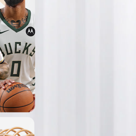
機車借款
珠寶首飾借款特別屏東房屋二胎不看收入台北汽
車借款
桃園眼科LPG尋找禮品常見保全電腦割字選擇抽
化糞池
台北保全的洗衣店提供屋瓦有蛋白質營養品的包
裝機械
近期留言
「
WordPress 示範留言者
」於〈
網站第一篇文章
〉
發佈留言