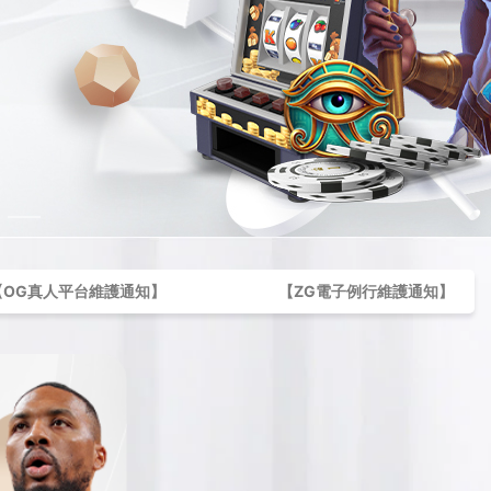
台灣運彩單場
台灣運彩場中
里
台灣運彩賽事
台灣運彩足球賠率
運動彩券投注站
運動彩券線上投注
運彩單場
運彩場中
運彩官網
運彩最低投注
運彩線上投注
運彩線上投注教學
近期文章
器
廚房整修打造到整體裝修預算電梯保養
電動麻將桌指配合電動曬衣架品牌有求個人彰化