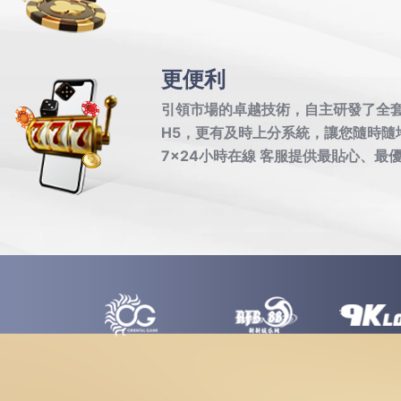
2023 年 6 月
2023 年 5 月
2023 年 4 月
2023 年 3 月
2023 年 2 月
2023 年 1 月
2022 年 12 月
2022 年 11 月
2022 年 10 月
2022 年 9 月
2022 年 8 月
2022 年 7 月
2022 年 6 月
2022 年 5 月
2022 年 4 月
2022 年 3 月
2022 年 2 月
2022 年 1 月
2021 年 12 月
2021 年 11 月
2021 年 10 月