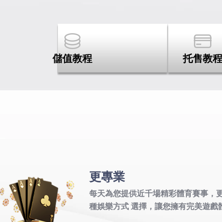
彙整
2026 年 6 月
2026 年 4 月
2026 年 3 月
2026 年 2 月
2026 年 1 月
2025 年 12 月
2025 年 10 月
2025 年 9 月
2025 年 8 月
2025 年 7 月
2025 年 6 月
2025 年 5 月
2025 年 4 月
2025 年 3 月
2025 年 2 月
2025 年 1 月
2024 年 12 月
2024 年 11 月
2024 年 10 月
2024 年 9 月