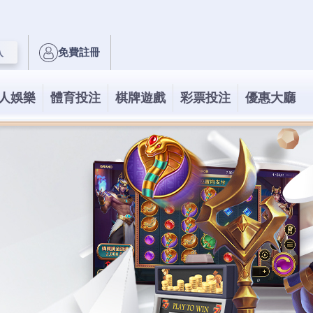
場中投注時間預告表，邊看比賽邊投注。
搜尋
搜
尋