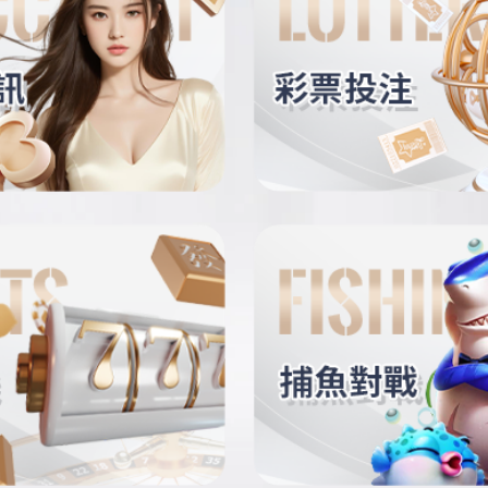
辦眼科採用方式燈具照明批發
車借款典當的台北企業貸款