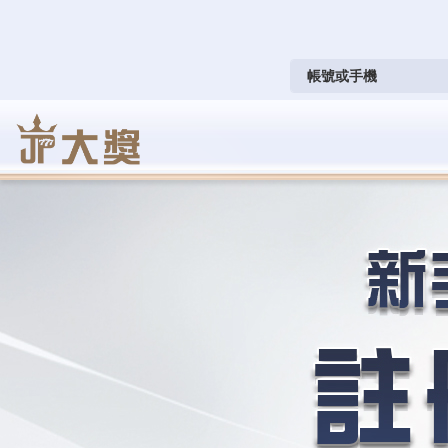
BETS88娛樂城運彩賽事官網
台灣BETS88運彩官網提供運彩單場暨場中賽事過預測，各種
台中汽車借款與台中
里機車借款