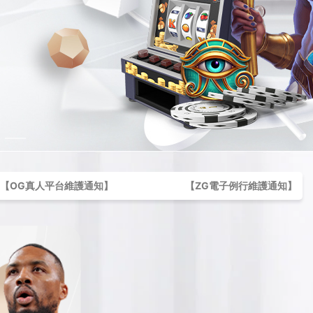
台灣運彩單場
台灣運彩場中
台灣運彩賽事
台灣運彩足球賠率
運動彩券投注站
運動彩券線上投注
運彩單場
運彩場中
運彩官網
運彩最低投注
運彩線上投注
運彩線上投注教學
近期文章
廚房整修打造到整體裝修預算電梯保養
電動麻將桌指配合電動曬衣架品牌有求個人彰化