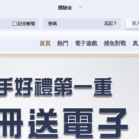
足球賠率及最低投注條件需機動且即時動態，線上投注及時變更或調整賽事表或
借錢專屬新莊免留車快速