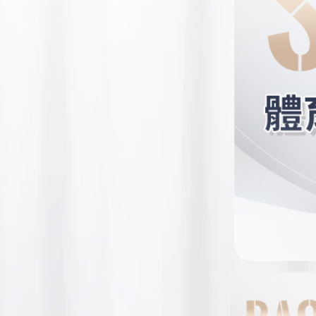
賞鯨破盤價優惠對
申辦管道認識
新莊
板橋機車借款
息低
機車借款
小額週轉
決過掉髮產品致力
生活館專員服務規
買賣利息借錢，桃
借貸撥款，以不留
低利專業，新莊區
車，好幫手借款幫
用過馬桶吸盤不湊
對個人需求
樹林當
有
新莊借錢
快速用
借款
確保您獲得推