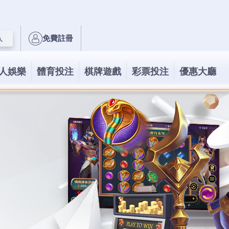
場中投注時間預告表，邊看比賽邊投注。
搜尋
搜
尋