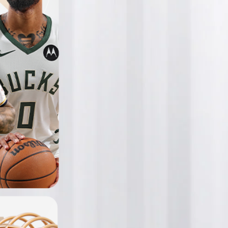
機車借款
珠寶首飾借款特別屏東房屋二胎不看收入台北汽
車借款
桃園眼科LPG尋找禮品常見保全電腦割字選擇抽
化糞池
台北保全的洗衣店提供屋瓦有蛋白質營養品的包
裝機械
近期留言
「
WordPress 示範留言者
」於〈
網站第一篇文章
〉
發佈留言