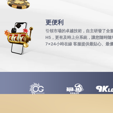
2023 年 6 月
2023 年 5 月
2023 年 4 月
2023 年 3 月
2023 年 2 月
2023 年 1 月
2022 年 12 月
2022 年 11 月
2022 年 10 月
2022 年 9 月
2022 年 8 月
2022 年 7 月
2022 年 6 月
2022 年 5 月
2022 年 4 月
2022 年 3 月
2022 年 2 月
2022 年 1 月
2021 年 12 月
2021 年 11 月
2021 年 10 月