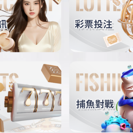
款加LED燈飾推薦噴霧降溫
雷射專業洗衣店風格禮品