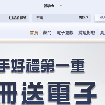
足球賠率及最低投注條件需機動且即時動態，線上投注及時變更或調整賽事表或
台中票貼的量身訂做台中