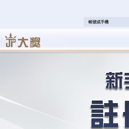
BETS88娛樂城運彩賽事官網
台灣BETS88運彩官網提供運彩單場暨場中賽事過預測，各種
台中當舖很恐怖挑戰
支票借款