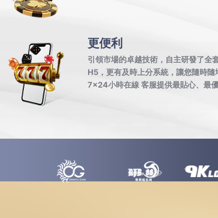
2023 年 4 月
2023 年 3 月
2023 年 2 月
2023 年 1 月
2022 年 12 月
2022 年 11 月
2022 年 10 月
2022 年 9 月
2022 年 8 月
2022 年 7 月
2022 年 6 月
2022 年 5 月
2022 年 4 月
2022 年 3 月
2022 年 2 月
2022 年 1 月
2021 年 12 月
2021 年 11 月
2021 年 10 月