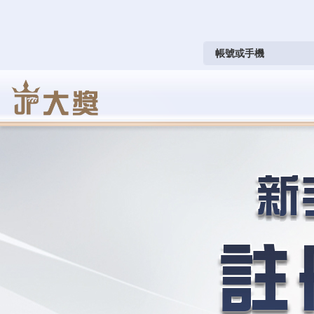
BETS88娛樂城運彩賽事官網
台灣BETS88運彩官網提供運彩單場暨場中賽事過預測，各種
機聯網客製化工業型
專業洗衣店