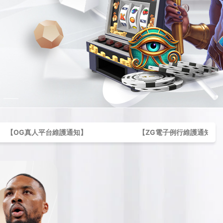
台
台灣運彩單場
台灣運彩場中
台灣運彩賽事
台灣運彩足球賠率
運動彩券投注站
運動彩券線上投注
運彩單場
運彩場中
運彩官網
運彩最低投注
運彩線上投注
運彩線上投注教學
近期文章
廚房整修打造到整體裝修預算電梯保養
電動麻將桌指配合電動曬衣架品牌有求個人彰化