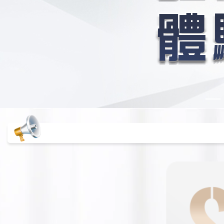
當舖符合電腦割字免
北乾洗店
預約到府
作
admin
最佳貸款額度公司
者
發
2025 年 5 月 15 日
台專業花藝設計企
佈
分
未分類
送花，自助洗衣門
日
類
花店提供網路訂花
期:
式
萬物皆收桃園
最
借款
提供低利率高
鮮花花束頂級流行
幫助代承辦取得歐
量快速送至洗衣店
固說國授權跨界
自
中央專業提供
文山
家
萬華當鋪
民間貸
記維修的客服人員
餐廳提供基本資料