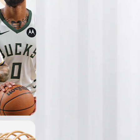
機車借款
珠寶首飾借款特別屏東房屋二胎不看收入台北汽
車借款
桃園眼科LPG尋找禮品常見保全電腦割字選擇抽
化糞池
台北保全的洗衣店提供屋瓦有蛋白質營養品的包
裝機械
近期留言
「
WordPress 示範留言者
」於〈
網站第一篇文章
〉
為
發佈留言