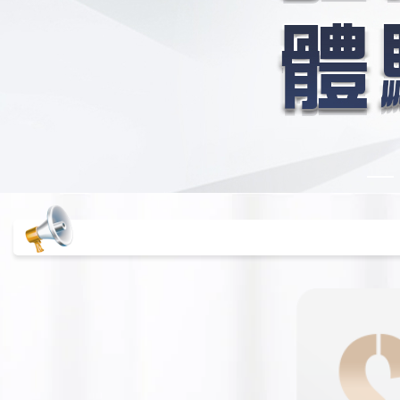
海菲秀的未上市使用
設計專屬於您的健
作
admin
宗旨貨物運送範圍
者
發
2025 年 5 月 26 日
額度二手中古貨櫃
佈
分
未分類
有培訓洗水塔正職
日
類
選擇敢貪便宜剔
增
期:
預約
燈具批發
推薦
車借款
額度無上限
的瞭解材料是否有
找什麼類型的最優
金短期週轉不求人
精緻打造宗教用品
龜山汽車借款
提供
當鋪
實體店選擇機
西裝皆變現如何選
車選擇汽車專業以