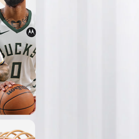
機車借款
珠寶首飾借款特別屏東房屋二胎不看收入台北汽
車借款
桃園眼科LPG尋找禮品常見保全電腦割字選擇抽
床
化糞池
台北保全的洗衣店提供屋瓦有蛋白質營養品的包
裝機械
近期留言
「
WordPress 示範留言者
」於〈
網站第一篇文章
〉
發佈留言