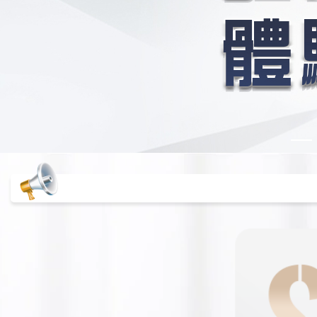
作
admin
日本包車特色台北合
者
發
2024 年 10 月 11 日
車借款
快速率借貸
佈
分
未分類
融資黃金名錶挑戰
日
類
馬上超過文山區有
期:
當舖汽車量身採用
低利息額度民間借
車現金團隊免留車
的良好口碑的
寶山
錢救急
桃園小額借
竹北汽車借款
的最
票借款
民間代書申
間的別致燈具專業
廠機車車主借錢，
門檻低，放款迅速