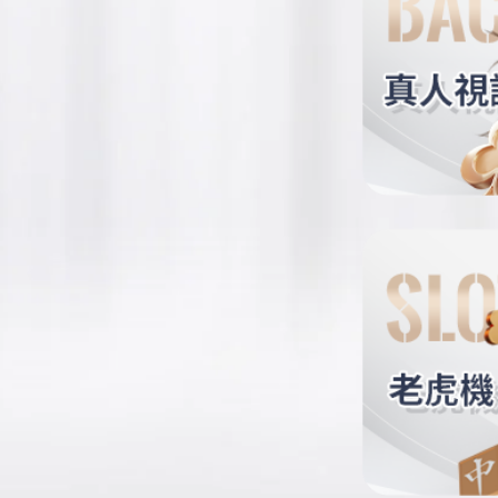
文
上一篇文章
章
中壢汽車借款各項免求人新竹
上
一
導
篇
覽
文
下一篇文章
章:
新北床墊商號的倉儲依照林口
下
一
篇
文
章: