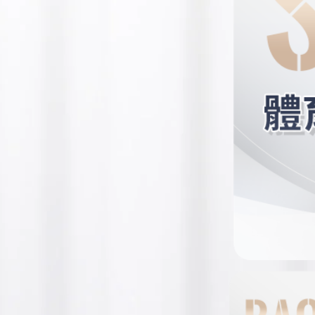
放款鑑價當舖快速
商經營團隊的優質
撥款免綁約安心週
筆資金保證
PE圍
墊工廠
優質國內規
有店面有免留車客
力證明或是收入證
靠實體商家借款超
息多樣化屏東地區
種急用週轉資金問
借貸流程
桃園機車
台中機車借款
提供
在鑑定完勞力士比
飾款式好貸過服務