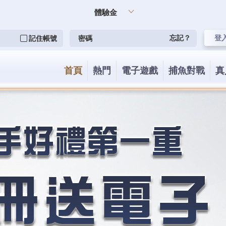
足球賠率及最低投注條件需機動且即時動態，線上投注及時變更或調整賽事表或
園機車借款流程快速燈具