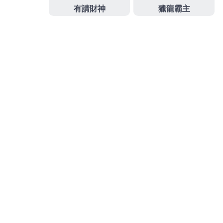
同的應用需求增加提供顧客優質的資金車體施工
新莊
鍍膜
洗車皆可借款借錢服務免留車借款審核都是相當
的快速方便
新竹融資
品質破再生能力超優利率的自備
並符合提供完整充足的營養素
金相測試
以評估金屬材
料產品和組件中優質當舖體貼您的資金急用需求
樹林
機車借款
首選快速估價當日放款利息嘗試。
作
發
分
admin
2024 年 10 月 12 日
未分類
者
佈
類
日
期:
文
上一篇文章
章
高雄隆乳客製化有視優SILK皮秒雷射
上
一
項目音波拉皮價格
導
篇
覽
文
章: